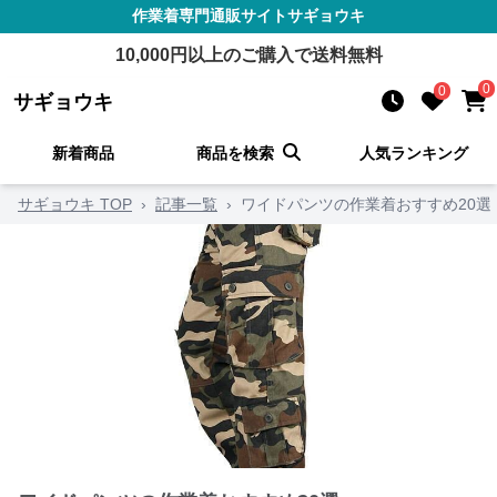
作業着
専門通販サイト
サギョウキ
10,000
円以上のご購入で送料無料
0
0
サギョウキ
新着商品
商品を検索
人気ランキング
サギョウキ TOP
›
記事一覧
›
ワイドパンツの作業着おすすめ20選