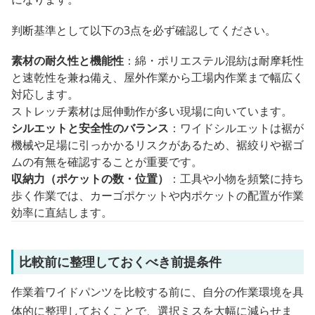
判断基準として以下の3点を必ず確認してください。
素材の耐久性と機能性
：綿・ポリエステル混紡は耐摩耗性
と速乾性を兼ね備え、屋外作業から工場内作業まで幅広く
対応します。
ストレッチ素材は屈伸動作が多い現場に向いています。
シルエットと安全性のバランス
：ワイドシルエットは裾が
機械や足場に引っかかるリスクがあるため、裾絞りや裾ゴ
ムの有無を確認することが重要です。
収納力（ポケットの数・位置）
：工具や小物を頻繁に持ち
歩く作業では、カーゴポケットや内ポケットの配置が作業
効率に直結します。
比較前に整理しておくべき前提条件
作業着ワイドパンツを比較する前に、自分の作業環境を具
体的に整理しておくことで、選択ミスを大幅に減らせま