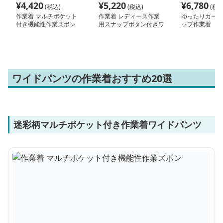
¥
4,420
¥
5,220
¥
6,780
(税込)
(税込)
(税込
作業着 マルチポケット
作業着 レディース作業
ゆったりカーゴ
付き機能性作業ズボン
用スナップボタン付きワ
ップ作業着
イドパンツ
ワイドパンツの作業着おすすめ20選
迷彩柄マルチポケット付き作業着ワイドパンツ