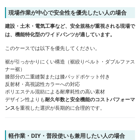
現場作業が中心で安全性を優先したい人の場合
建設・土木・電気工事など、安全規格が重視される現場で
は、機能特化型のワイドパンツが適しています。
このケースでは以下を優先してください。
裾が引っかかりにくい構造（裾絞りベルト・ダブルファス
ナー裾）
膝部分の二重縫製または膝パッドポケット付き
反射材・高視認性カラーへの対応
ポリエステル混紡による耐摩耗性の高い素材
デザイン性よりも
耐久年数と安全機能のコストパフォーマ
ンス
を重視した選択が長期的に合理的です。
軽作業・DIY・普段使いも兼用したい人の場合