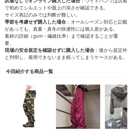
試着なしでオンライン購入した場合
：ワイドパンツは試着
で初めてシルエットや股上の深さが確認できる。
サイズ表記のみでは判断が難しい。
季節を考慮せず購入した場合
：オールシーズン対応と記載
があっても、真夏・真冬の快適性には個人差がある。
素材の詳細（gsm・繊維比率）まで確認することが重
要。
現場の安全規定を確認せずに購入した場合
：後から規定外
と判明し、着用できないまま眠ってしまうケースがある。
今回紹介する商品一覧