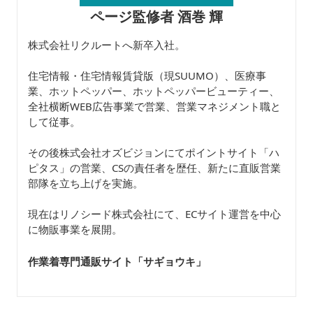
ページ監修者 酒巻 輝
株式会社リクルートへ新卒入社。
住宅情報・住宅情報賃貸版（現SUUMO）、医療事
業、ホットペッパー、ホットペッパービューティー、
全社横断WEB広告事業で営業、営業マネジメント職と
して従事。
その後株式会社オズビジョンにてポイントサイト「ハ
ピタス」の営業、CSの責任者を歴任、新たに直販営業
部隊を立ち上げを実施。
現在はリノシード株式会社にて、ECサイト運営を中心
に物販事業を展開。
作業着専門通販サイト「サギョウキ
」