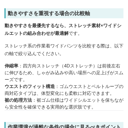
動きやすさを重視する場合の比較軸
動きやすさを最優先するなら、ストレッチ素材×ワイドシ
ルエットの組み合わせが最適解
です。
ストレッチ系の作業着ワイドパンツを比較する際は、以下
の軸で絞り込んでください。
伸縮率
：四方向ストレッチ（4Dストレッチ）は前後左右
に伸びるため、しゃがみ込みや高い場所への足上げがスム
ーズです。
ウエストのフィット構造
：ゴムウエストとベルトループの
両対応タイプは、体型変化にも柔軟に対応できます。
裾の処理方法
：裾ゴム仕様はワイドシルエットを保ちなが
ら安全性を確保できる実用的な選択肢です。
作業環境が過酷な条件の場合に見るべきポイント