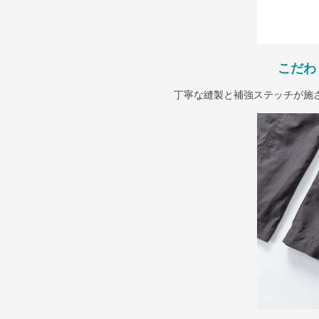
こだわ
丁寧な縫製と補強ステッチが施