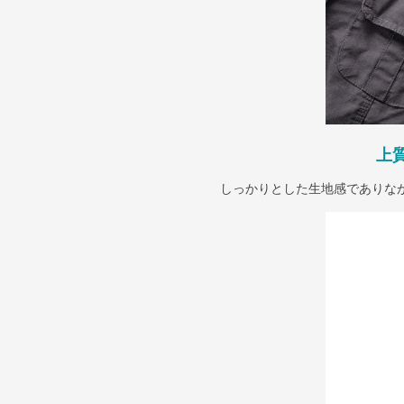
上
しっかりとした生地感でありな