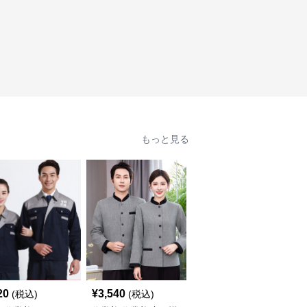
もっと見る
20
¥
3,540
¥
2,720
(税込)
(税込)
(税込)