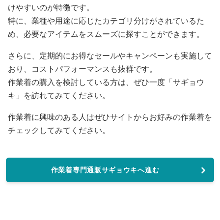
けやすいのが特徴です。
特に、業種や用途に応じたカテゴリ分けがされているた
め、必要なアイテムをスムーズに探すことができます。
さらに、定期的にお得なセールやキャンペーンも実施して
おり、コストパフォーマンスも抜群です。
作業着の購入を検討している方は、ぜひ一度「サギョウ
キ」を訪れてみてください。
作業着に興味のある人はぜひサイトからお好みの作業着を
チェックしてみてください。
作業着専門通販サギョウキへ進む