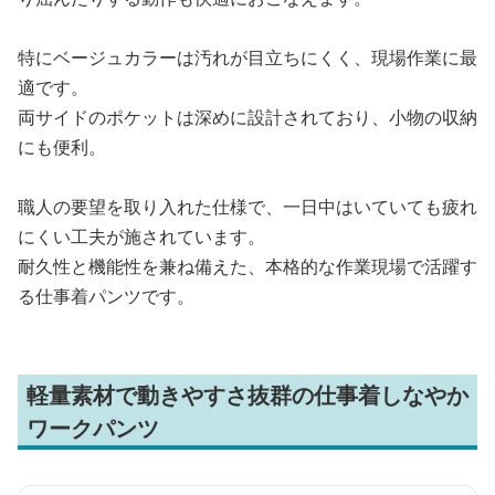
特にベージュカラーは汚れが目立ちにくく、現場作業に最
適です。
両サイドのポケットは深めに設計されており、小物の収納
にも便利。
職人の要望を取り入れた仕様で、一日中はいていても疲れ
にくい工夫が施されています。
耐久性と機能性を兼ね備えた、本格的な作業現場で活躍す
る仕事着パンツです。
軽量素材で動きやすさ抜群の仕事着しなやか
ワークパンツ