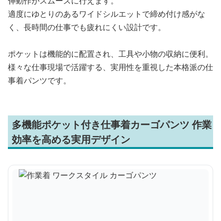
伸動作がスムーズに行えます。
適度にゆとりのあるワイドシルエットで締め付け感がな
く、長時間の仕事でも疲れにくい設計です。
ポケットは機能的に配置され、工具や小物の収納に便利。
様々な仕事現場で活躍する、実用性を重視した本格派の仕
事着パンツです。
多機能ポケット付き仕事着カーゴパンツ 作業
効率を高める実用デザイン