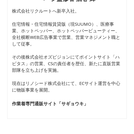
株式会社リクルートへ新卒入社。
住宅情報・住宅情報賃貸版（現SUUMO）、医療事
業、ホットペッパー、ホットペッパービューティー、
全社横断WEB広告事業で営業、営業マネジメント職と
して従事。
その後株式会社オズビジョンにてポイントサイト「ハ
ピタス」の営業、CSの責任者を歴任、新たに直販営業
部隊を立ち上げを実施。
現在はリノシード株式会社にて、ECサイト運営を中心
に物販事業を展開。
作業着専門通販サイト「サギョウキ
」