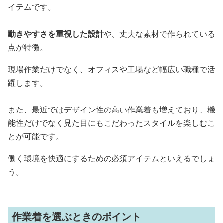
イテムです。
動きやすさを重視した設計
や、丈夫な素材で作られている
点が特徴。
現場作業だけでなく、オフィスや工場など幅広い職種で活
躍します。
また、最近ではデザイン性の高い作業着も増えており、機
能性だけでなく見た目にもこだわったスタイルを楽しむこ
とが可能です。
働く環境を快適にするための必須アイテムといえるでしょ
う。
作業着を選ぶときのポイント