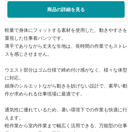
商品の詳細を見る
軽量で身体にフィットする素材を使用した、動きやすさを
重視した仕事着パンツです。
薄手でありながら丈夫な生地は、長時間の作業でもストレ
スを感じさせません。
ウエスト部分はゴム仕様で締め付け感がなく、様々な体型
に対応。
細身のシルエットながら動きを妨げない設計で、素早い動
作が求められる仕事現場に最適です。
通気性に優れているため、暑い環境下での作業も快適に行
えます。
軽作業から室内作業まで幅広く活用できる、万能型の仕事