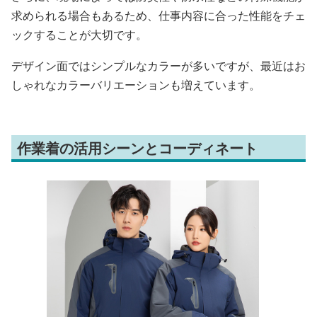
求められる場合もあるため、仕事内容に合った性能をチェ
ックすることが大切です。
デザイン面ではシンプルなカラーが多いですが、最近はお
しゃれなカラーバリエーションも増えています。
作業着の活用シーンとコーディネート