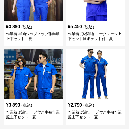
¥
3,890
¥
5,450
(税込)
(税込)
作業着 半袖ジップアップ作業服
作業着 涼感半袖ワークスーツ上
上下セット 夏
下セット胸ポケット付 夏
¥
3,890
¥
2,790
(税込)
(税込)
作業着 反射テープ付き半袖作業
作業着 反射テープ付き半袖作業
服上下セット 夏
服上下セット 夏