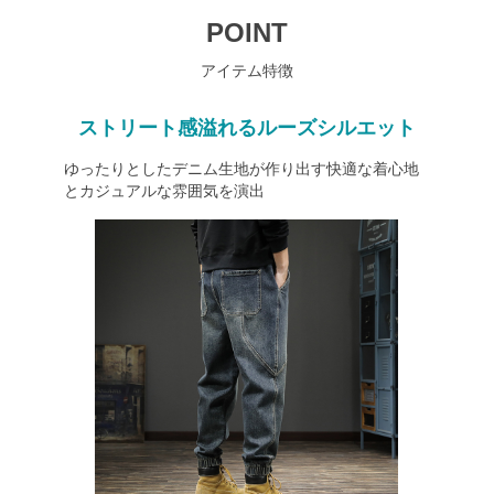
POINT
アイテム特徴
ストリート感溢れるルーズシルエット
ゆったりとしたデニム生地が作り出す快適な着心地
とカジュアルな雰囲気を演出