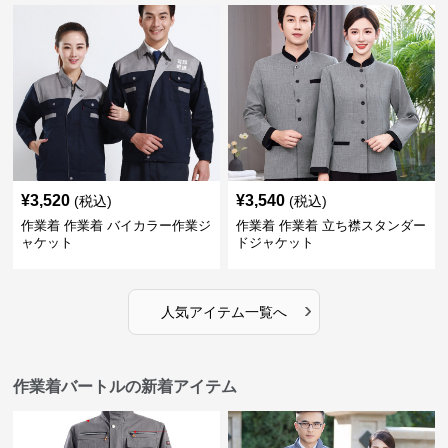
¥
3,520
¥
3,540
(税込)
(税込)
作業着 作業着 バイカラー作業ジ
作業着 作業着 立ち襟スタンダー
ャケット
ドジャケット
›
人気アイテム一覧へ
作業着バートルの新着アイテム