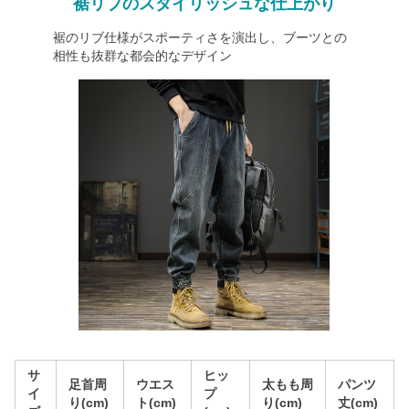
裾リブのスタイリッシュな仕上がり
裾のリブ仕様がスポーティさを演出し、ブーツとの
相性も抜群な都会的なデザイン
サ
ヒッ
足首周
ウエス
太もも周
パンツ
イ
プ
り(cm)
ト(cm)
り(cm)
丈(cm)