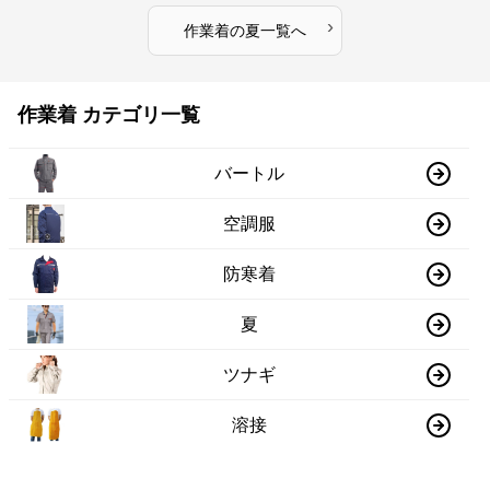
›
作業着
の
夏
一覧へ
作業着 カテゴリ一覧
バートル
空調服
防寒着
夏
ツナギ
溶接