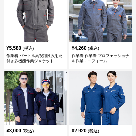
¥
5,580
¥
4,260
(税込)
(税込)
作業着 バートル高視認性反射材
作業着 作業着 プロフェッショナ
付き多機能作業ジャケット
ル作業ユニフォーム
¥
3,000
¥
2,920
(税込)
(税込)