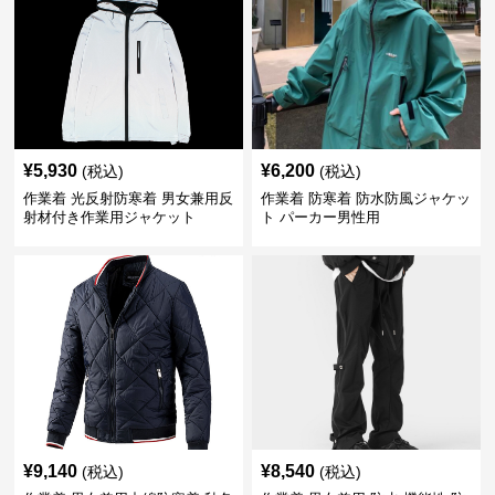
¥
5,930
¥
6,200
(税込)
(税込)
作業着 光反射防寒着 男女兼用反
作業着 防寒着 防水防風ジャケッ
射材付き作業用ジャケット
ト パーカー男性用
¥
9,140
¥
8,540
(税込)
(税込)