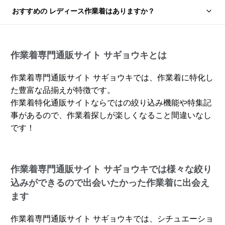
おすすめの レディース作業着はありますか？
作業着専門通販サイト サギョウキとは
作業着専門通販サイト サギョウキでは、作業着に特化し
た豊富な品揃えが特徴です。
作業着特化通販サイトならではの絞り込み機能や特集記
事があるので、作業着探しが楽しくなること間違いなし
です！
作業着専門通販サイト サギョウキでは様々な絞り
込みができるので出会いたかった作業着に出会え
ます
作業着専門通販サイト サギョウキでは、シチュエーショ