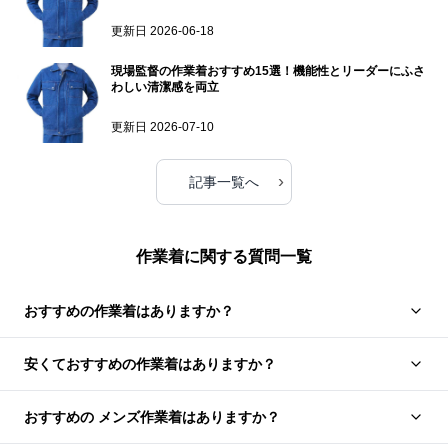
更新日
2026-06-18
現場監督の作業着おすすめ15選！機能性とリーダーにふさ
わしい清潔感を両立
更新日
2026-07-10
›
記事一覧へ
作業着に関する質問一覧
おすすめの作業着はありますか？
安くておすすめの作業着はありますか？
おすすめの メンズ作業着はありますか？