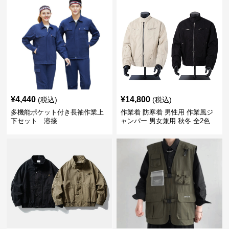
¥
4,440
¥
14,800
(税込)
(税込)
多機能ポケット付き長袖作業上
作業着 防寒着 男性用 作業風ジ
下セット 溶接
ャンパー 男女兼用 秋冬 全2色