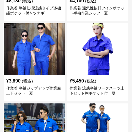
¥
8,180
¥
4,100
(税込)
(税込)
作業着 半袖仕様涼感タイプ多機
作業着 通気性抜群ツインポケッ
能ポケット付きツナギ
ト半袖作業シャツ 夏
¥
3,890
¥
5,450
(税込)
(税込)
作業着 半袖ジップアップ作業服
作業着 涼感半袖ワークスーツ上
上下セット 夏
下セット胸ポケット付 夏