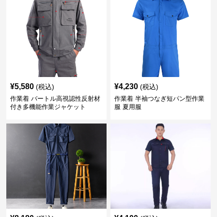
¥
5,580
¥
4,230
(税込)
(税込)
作業着 バートル高視認性反射材
作業着 半袖つなぎ短パン型作業
付き多機能作業ジャケット
服 夏用服