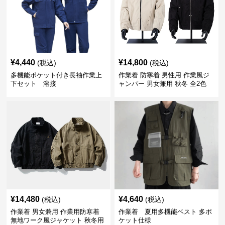
¥
4,440
¥
14,800
(税込)
(税込)
多機能ポケット付き長袖作業上
作業着 防寒着 男性用 作業風ジ
下セット 溶接
ャンパー 男女兼用 秋冬 全2色
¥
14,480
¥
4,640
(税込)
(税込)
作業着 男女兼用 作業用防寒着
作業着 夏用多機能ベスト 多ポ
無地ワーク風ジャケット 秋冬用
ケット仕様