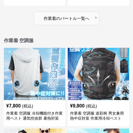
›
作業着
の
バートル
一覧へ
作業着 空調服
¥
7,800
¥
9,800
(税込)
(税込)
作業着 空調服 冷却機能付き作業
作業着 空調服 迷彩柄 男女兼用
用ベスト 通気性抜群 暑熱対策
熱中症対策 作業用冷却ベスト