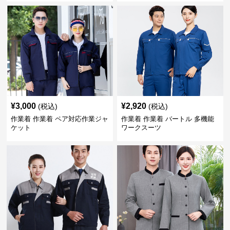
¥
3,000
¥
2,920
(税込)
(税込)
作業着 作業着 ペア対応作業ジャ
作業着 作業着 バートル 多機能
ケット
ワークスーツ