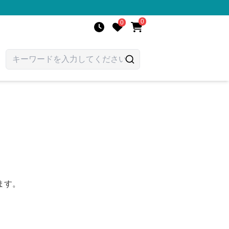
0
0
ます。