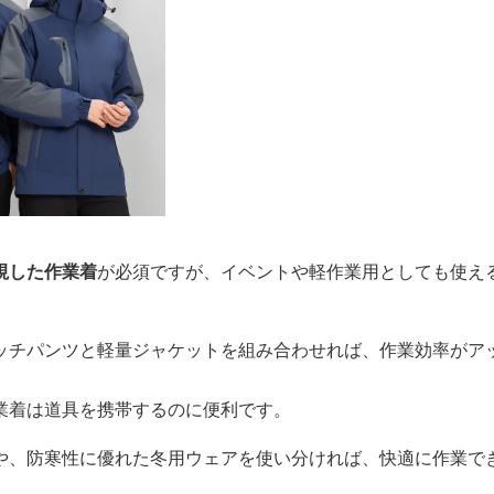
視した作業着
が必須ですが、イベントや軽作業用としても使え
ッチパンツと軽量ジャケットを組み合わせれば、作業効率がア
業着は道具を携帯するのに便利です。
や、防寒性に優れた冬用ウェアを使い分ければ、快適に作業で