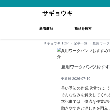
サギョウキ
新着商品
商品を検索
サギョウキ TOP
›
記事一覧
›
夏用ワーク
夏用ワークパンツおすす
更新日
2026-07-10
暑い季節の作業現場では、
そんな悩みを解決してくれ
本記事では、快適な作業環
動きやすさと涼しさを両立