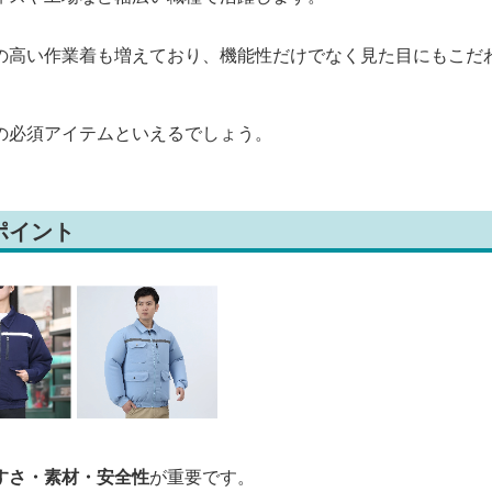
の高い作業着も増えており、機能性だけでなく見た目にもこだ
の必須アイテムといえるでしょう。
ポイント
すさ・素材・安全性
が重要です。