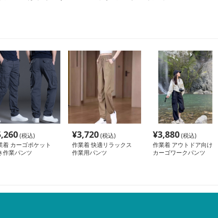
5,260
¥
3,720
¥
3,880
(税込)
(税込)
(税込)
業着 カーゴポケット
作業着 快適リラックス
作業着 アウトドア向け
き作業パンツ
作業用パンツ
カーゴワークパンツ