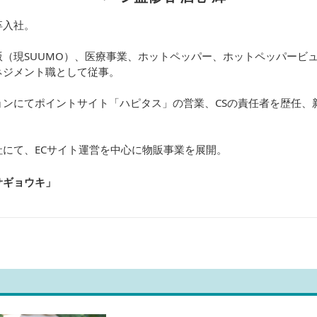
卒入社。
（現SUUMO）、医療事業、ホットペッパー、ホットペッパービュ
ネジメント職として従事。
ョンにてポイントサイト「ハピタス」の営業、CSの責任者を歴任、
にて、ECサイト運営を中心に物販事業を展開。
サギョウキ
」