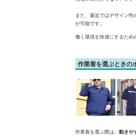
また、最近ではデザイン性
が可能です。
働く環境を快適にするため
作業着を選ぶときの
作業着を選ぶ際は、
動きや