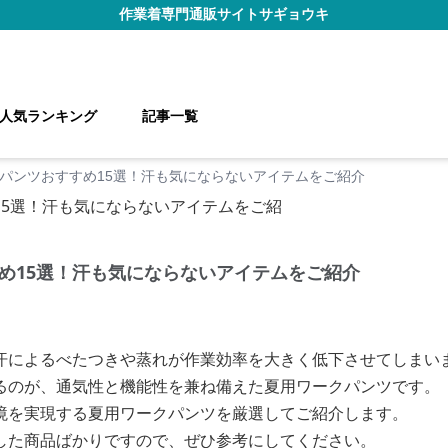
作業着
専門通販サイト
サギョウキ
人気ランキング
記事一覧
パンツおすすめ15選！汗も気にならないアイテムをご紹介
め15選！汗も気にならないアイテムをご紹介
汗によるべたつきや蒸れが作業効率を大きく低下させてしまい
るのが、通気性と機能性を兼ね備えた夏用ワークパンツです。
境を実現する夏用ワークパンツを厳選してご紹介します。
した商品ばかりですので、ぜひ参考にしてください。