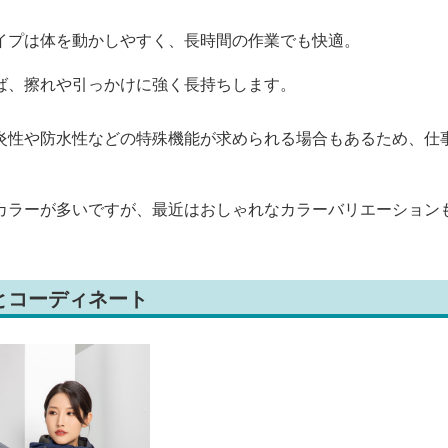
イプは体を動かしやすく、長時間の作業でも快適。
ば、擦れや引っかけに強く長持ちします。
炎性や防水性などの特殊機能が求められる場合もあるため、仕
カラーが多いですが、最近はおしゃれなカラーバリエーション
とコーディネート