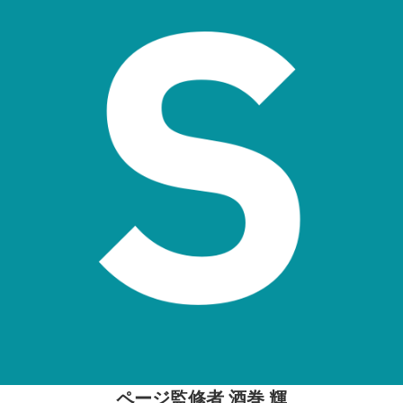
ページ監修者 酒巻 輝