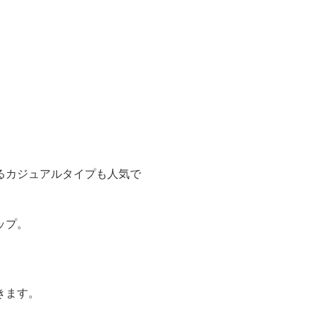
るカジュアルタイプも人気で
ップ。
きます。