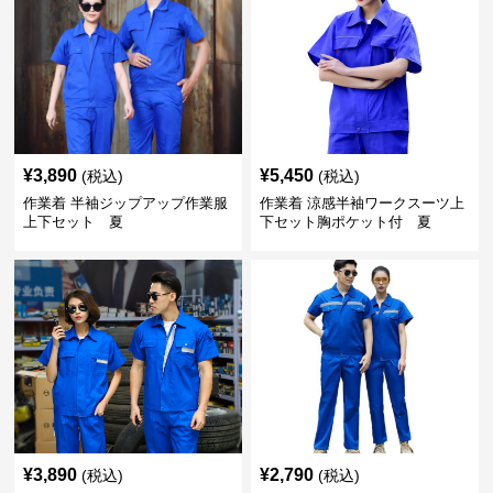
¥
3,890
¥
5,450
(税込)
(税込)
作業着 半袖ジップアップ作業服
作業着 涼感半袖ワークスーツ上
上下セット 夏
下セット胸ポケット付 夏
¥
3,890
¥
2,790
(税込)
(税込)