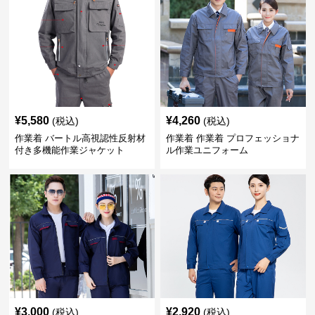
¥
5,580
¥
4,260
(税込)
(税込)
作業着 バートル高視認性反射材
作業着 作業着 プロフェッショナ
付き多機能作業ジャケット
ル作業ユニフォーム
¥
3,000
¥
2,920
(税込)
(税込)