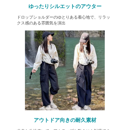
ゆったりシルエットのアウター
ドロップショルダーのゆとりある着心地で、リラッ
クス感のある雰囲気を演出
アウトドア向きの耐久素材