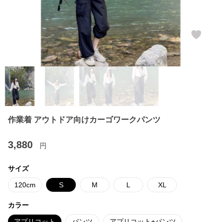
作業着 アウトドア向けカーゴワークパンツ
3,880
円
サイズ
120cm
S
M
L
XL
カラー
アプリコット
パンツ
アプリコット+パンツ