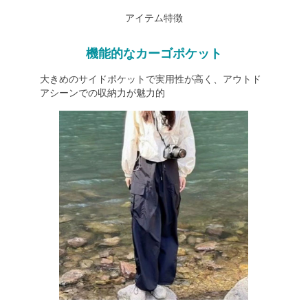
アイテム特徴
機能的なカーゴポケット
大きめのサイドポケットで実用性が高く、アウトド
アシーンでの収納力が魅力的