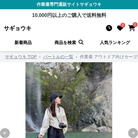
作業着
専門通販サイト
サギョウキ
10,000
円以上のご購入で送料無料
0
0
サギョウキ
新着商品
商品を検索
人気ランキング
サギョウキ TOP
›
バートルの一覧
›
作業着 アウトドア向けカーゴ
Previous slide
Ne