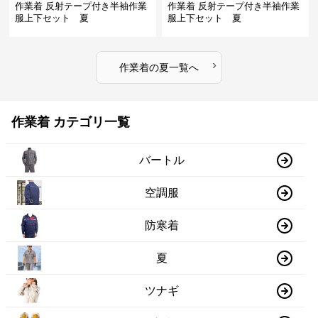
作業着 反射テープ付き半袖作業
作業着 反射テープ付き半袖作業
服上下セット 夏
服上下セット 夏
›
作業着
の
夏
一覧へ
作業着 カテゴリ一覧
バートル
空調服
防寒着
夏
ツナギ