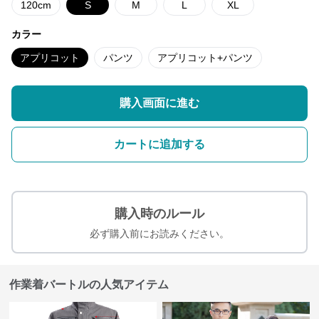
120cm
S
M
L
XL
カラー
アプリコット
パンツ
アプリコット+パンツ
購入画面に進む
カートに追加する
購入時のルール
必ず購入前にお読みください。
作業着バートルの人気アイテム