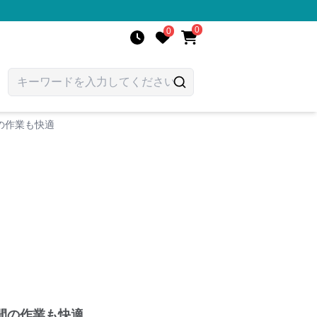
0
0
の作業も快適
間の作業も快適