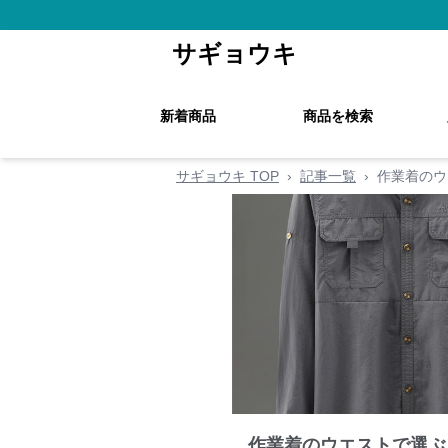
サギョウキ
新着商品
商品を検索
サギョウキ TOP
›
記事一覧
›
作業着のウ
作業着のウエストで選ぶ