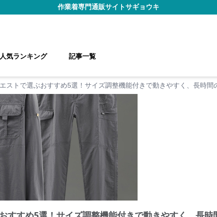
作業着
専門通販サイト
サギョウキ
人気ランキング
記事一覧
エストで選ぶおすすめ5選！サイズ調整機能付きで動きやすく、長時間
おすすめ5選！サイズ調整機能付きで動きやすく、長時