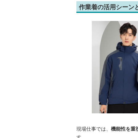
作業着の活用シーン
現場仕事では、
機能性を重
す。