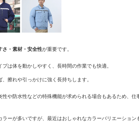
すさ・素材・安全性
が重要です。
イプは体を動かしやすく、長時間の作業でも快適。
ば、擦れや引っかけに強く長持ちします。
炎性や防水性などの特殊機能が求められる場合もあるため、仕
カラーが多いですが、最近はおしゃれなカラーバリエーション