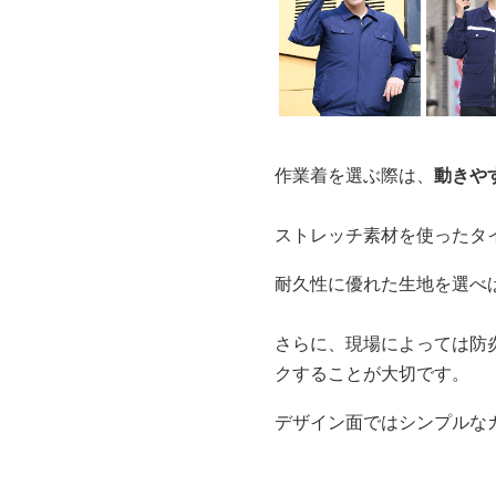
作業着を選ぶ際は、
動きや
ストレッチ素材を使ったタ
耐久性に優れた生地を選べ
さらに、現場によっては防
クすることが大切です。
デザイン面ではシンプルな