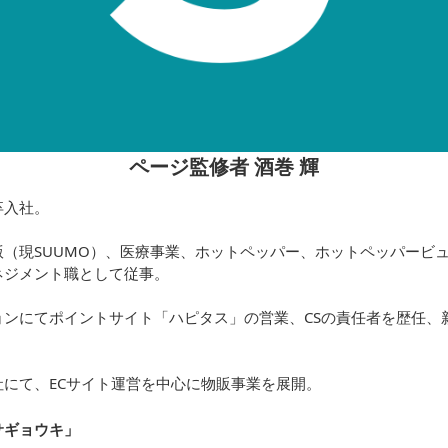
ページ監修者 酒巻 輝
卒入社。
（現SUUMO）、医療事業、ホットペッパー、ホットペッパービュ
ネジメント職として従事。
ョンにてポイントサイト「ハピタス」の営業、CSの責任者を歴任、
にて、ECサイト運営を中心に物販事業を展開。
サギョウキ
」