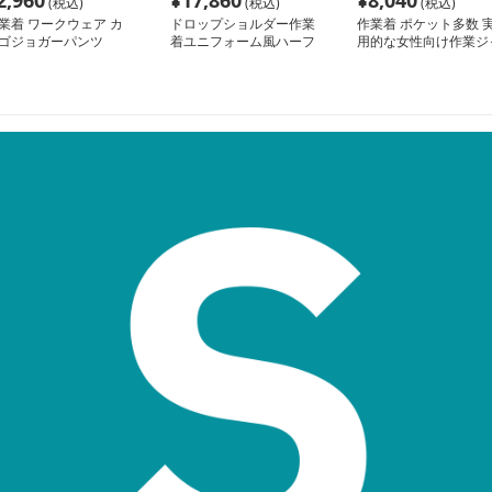
2,960
¥
17,860
¥
8,040
(税込)
(税込)
(税込)
業着 ワークウェア カ
ドロップショルダー作業
作業着 ポケット多数 
ゴジョガーパンツ
着ユニフォーム風ハーフ
用的な女性向け作業ジ
パンツ
ケット