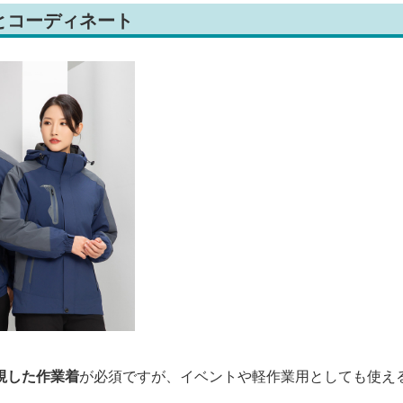
とコーディネート
視した作業着
が必須ですが、イベントや軽作業用としても使え