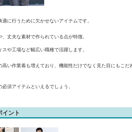
快適に行うために欠かせないアイテムです。
や、丈夫な素材で作られている点が特徴。
ィスや工場など幅広い職種で活躍します。
の高い作業着も増えており、機能性だけでなく見た目にもこだ
の必須アイテムといえるでしょう。
ポイント