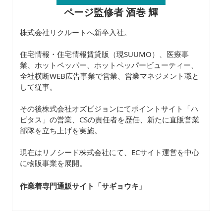
ページ監修者 酒巻 輝
株式会社リクルートへ新卒入社。
住宅情報・住宅情報賃貸版（現SUUMO）、医療事
業、ホットペッパー、ホットペッパービューティー、
全社横断WEB広告事業で営業、営業マネジメント職と
して従事。
その後株式会社オズビジョンにてポイントサイト「ハ
ピタス」の営業、CSの責任者を歴任、新たに直販営業
部隊を立ち上げを実施。
現在はリノシード株式会社にて、ECサイト運営を中心
に物販事業を展開。
作業着専門通販サイト「サギョウキ
」