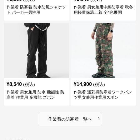
作業着 防寒着 防水防風ジャケッ
作業着 男女兼用中綿防寒着 秋冬
ト パーカー男性用
用軽量保温上着 全4色展開
¥
8,540
¥
14,900
(税込)
(税込)
作業着 男女兼用 防水 機能性 防
作業着 迷彩柄防寒着ワークパン
寒着 作業用 多機能 ズボン
ツ男女兼用作業用ズボン
›
作業着
の
防寒着
一覧へ