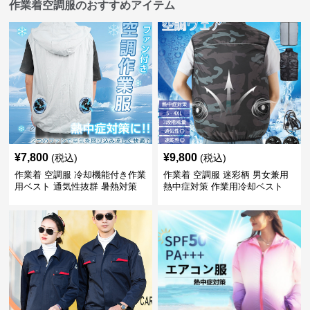
作業着空調服のおすすめアイテム
¥
7,800
¥
9,800
(税込)
(税込)
作業着 空調服 冷却機能付き作業
作業着 空調服 迷彩柄 男女兼用
用ベスト 通気性抜群 暑熱対策
熱中症対策 作業用冷却ベスト