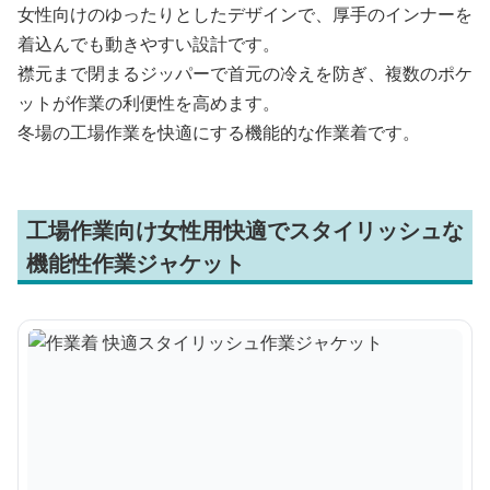
女性向けのゆったりとしたデザインで、厚手のインナーを
着込んでも動きやすい設計です。
襟元まで閉まるジッパーで首元の冷えを防ぎ、複数のポケ
ットが作業の利便性を高めます。
冬場の工場作業を快適にする機能的な作業着です。
工場作業向け女性用快適でスタイリッシュな
機能性作業ジャケット