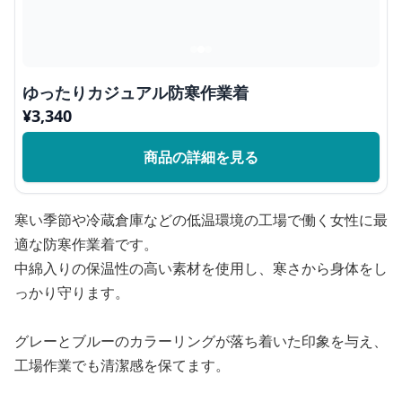
ゆったりカジュアル防寒作業着
¥
3,340
商品の詳細を見る
寒い季節や冷蔵倉庫などの低温環境の工場で働く女性に最
適な防寒作業着です。
中綿入りの保温性の高い素材を使用し、寒さから身体をし
っかり守ります。
グレーとブルーのカラーリングが落ち着いた印象を与え、
工場作業でも清潔感を保てます。