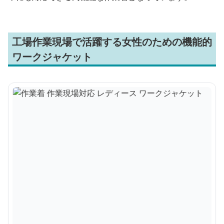
工場作業現場で活躍する女性のための機能的
ワークジャケット