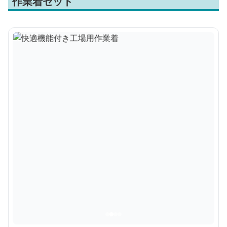
作業着セット