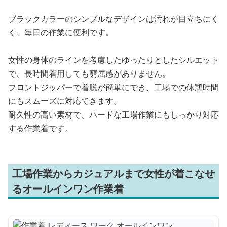
ブラックカラーのシンプルなデザインは汚れが目立ちにく
く、毎日の作業に便利です。
女性の身体のラインを考慮したゆったりとしたシルエット
で、長時間着用しても窮屈感がありません。
フロントジッパーで着脱が簡単にでき、工場での休憩時間
にもスムーズに対応できます。
耐久性の高い素材で、ハードな工場作業にもしっかり対応
する作業着です。
工場作業からカジュアルまで女性が着こなせ
るオールインワン作業着