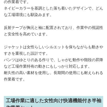
の作業着です。
ネイビーカラーを基調とした落ち着いたデザインで、どん
な工場環境にも馴染みます。
反射テープが胸元と袖に配置されており、作業中の視認性
と安全性を高めています。
ジャケットは女性らしいシルエットを保ちながらも動きや
すさを重視した設計です。
パンツはゆとりのある作りで、しゃがむ動作や階段の昇降
など工場作業特有の動きにもしっかり対応します。
耐久性の高い素材を使用し、長期間の使用にも耐えられる
作業着です。
工場作業に適した女性向け快適機能付き半袖