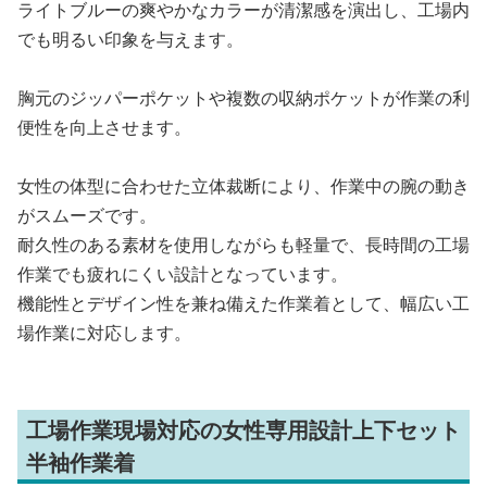
ライトブルーの爽やかなカラーが清潔感を演出し、工場内
でも明るい印象を与えます。
胸元のジッパーポケットや複数の収納ポケットが作業の利
便性を向上させます。
女性の体型に合わせた立体裁断により、作業中の腕の動き
がスムーズです。
耐久性のある素材を使用しながらも軽量で、長時間の工場
作業でも疲れにくい設計となっています。
機能性とデザイン性を兼ね備えた作業着として、幅広い工
場作業に対応します。
工場作業現場対応の女性専用設計上下セット
半袖作業着