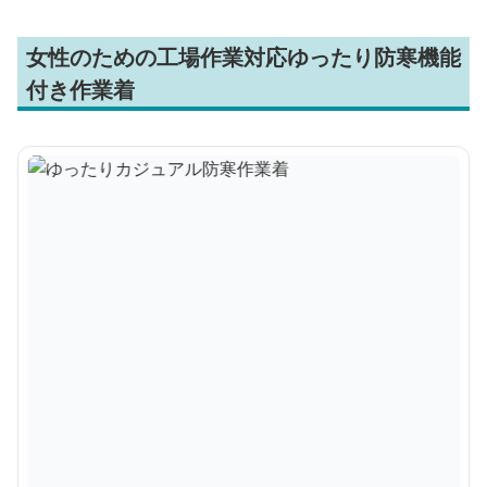
女性のための工場作業対応ゆったり防寒機能
付き作業着