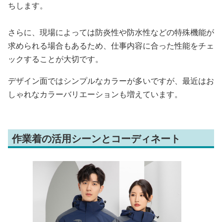
ちします。
さらに、現場によっては防炎性や防水性などの特殊機能が
求められる場合もあるため、仕事内容に合った性能をチェ
ックすることが大切です。
デザイン面ではシンプルなカラーが多いですが、最近はお
しゃれなカラーバリエーションも増えています。
作業着の活用シーンとコーディネート