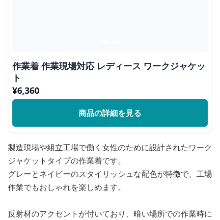
作業着 作業現場対応 レディース ワークジャケッ
ト
¥
6,360
商品の詳細を見る
製造現場や組立工場で働く女性のために設計されたワーク
ジャケットタイプの作業着です。
グレーとネイビーのスタイリッシュな配色が特徴で、工場
作業でもおしゃれを楽しめます。
反射材のアクセントが付いており、暗い場所での作業時に