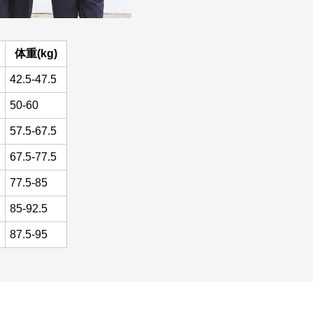
体重(kg)
42.5-47.5
50-60
57.5-67.5
67.5-77.5
77.5-85
85-92.5
87.5-95