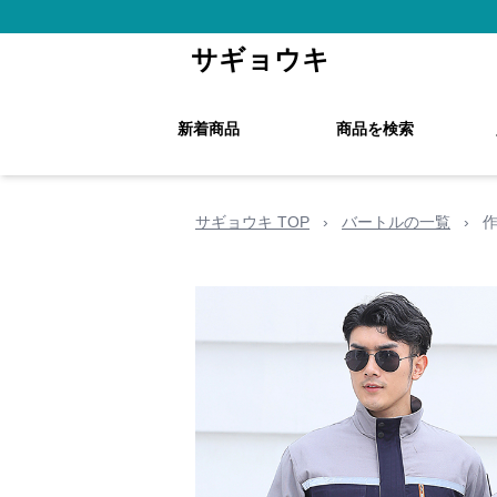
サギョウキ
新着商品
商品を検索
サギョウキ TOP
›
バートルの一覧
›
作