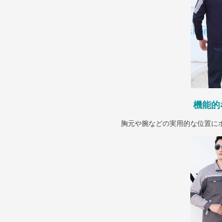
機能的
胸元や腕などの実用的な位置に