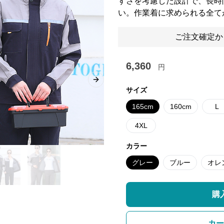
すさを考慮した設計で、長時
い。作業着に求められる全て
ご注文確定か
6,360
円
Next slide
サイズ
165cm
160cm
L
4XL
カラー
グレー
ブルー
オレ
購
カー