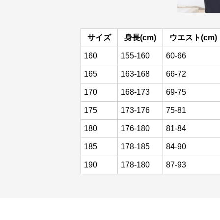
サイズ
身長(cm)
ウエスト(cm)
160
155-160
60-66
165
163-168
66-72
170
168-173
69-75
175
173-176
75-81
180
176-180
81-84
185
178-185
84-90
190
178-180
87-93