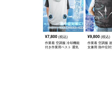
¥
7,800
¥
9,800
(税込)
(税込)
作業着 空調服 冷却機能
作業着 空調服 
付き作業用ベスト 通気
女兼用 熱中症対
性抜群 暑熱対策
用冷却ベスト