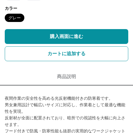
カラー
グレー
購入画面に進む
カートに追加する
商品説明
夜間作業の安全性を高める光反射機能付きの防寒着です。
男女兼用設計で幅広いサイズに対応し、作業着として最適な機能
性を実現。
反射材が全面に配置されており、暗所での視認性を大幅に向上さ
せます。
フード付きで防風・防寒性能も抜群の実用的なワークジャケット