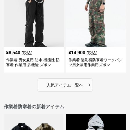
¥
8,540
¥
14,900
(税込)
(税込)
作業着 男女兼用 防水 機能性 防
作業着 迷彩柄防寒着ワークパン
寒着 作業用 多機能 ズボン
ツ男女兼用作業用ズボン
›
人気アイテム一覧へ
作業着防寒着の新着アイテム