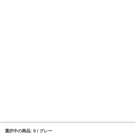
選択中の商品: S / グレー
選択中の商品: S / グレー