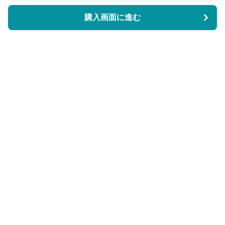
購入画面に進む
購入画面に進む
サギョウキ
について
会社概要
利用規約
プライバシー