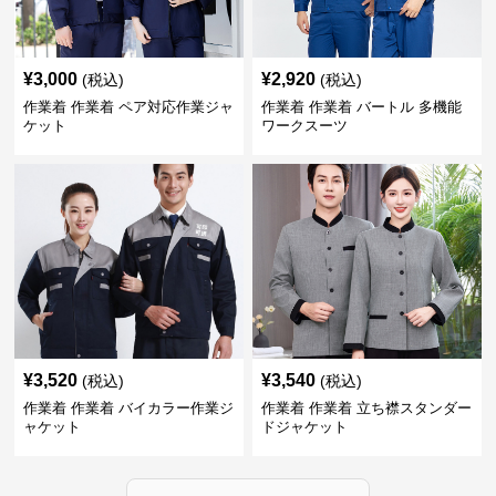
¥
3,000
¥
2,920
(税込)
(税込)
作業着 作業着 ペア対応作業ジャ
作業着 作業着 バートル 多機能
ケット
ワークスーツ
¥
3,520
¥
3,540
(税込)
(税込)
作業着 作業着 バイカラー作業ジ
作業着 作業着 立ち襟スタンダー
ャケット
ドジャケット