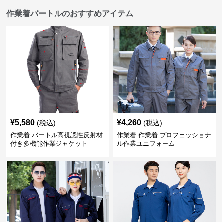
作業着バートルのおすすめアイテム
¥
5,580
¥
4,260
(税込)
(税込)
作業着 バートル高視認性反射材
作業着 作業着 プロフェッショナ
付き多機能作業ジャケット
ル作業ユニフォーム