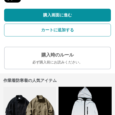
購入画面に進む
カートに追加する
購入時のルール
必ず購入前にお読みください。
作業着防寒着の人気アイテム