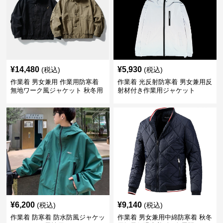
¥
14,480
¥
5,930
(税込)
(税込)
作業着 男女兼用 作業用防寒着
作業着 光反射防寒着 男女兼用反
無地ワーク風ジャケット 秋冬用
射材付き作業用ジャケット
¥
6,200
¥
9,140
(税込)
(税込)
作業着 防寒着 防水防風ジャケッ
作業着 男女兼用中綿防寒着 秋冬