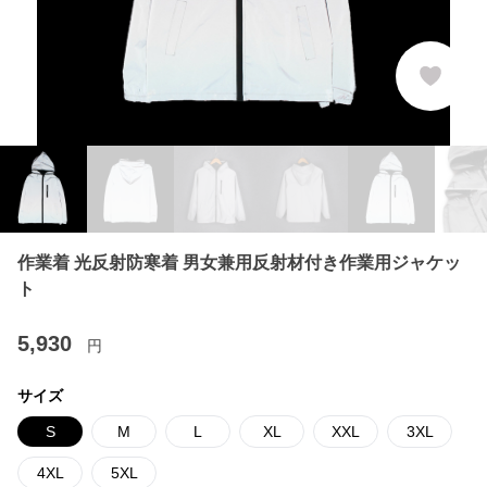
作業着 光反射防寒着 男女兼用反射材付き作業用ジャケッ
ト
5,930
円
サイズ
S
M
L
XL
XXL
3XL
4XL
5XL