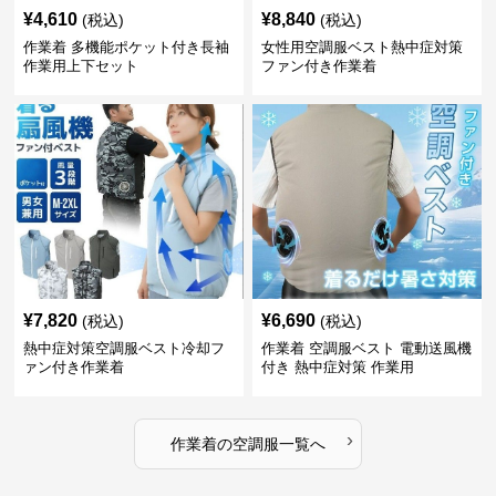
¥
4,610
¥
8,840
(税込)
(税込)
作業着 多機能ポケット付き長袖
女性用空調服ベスト熱中症対策
作業用上下セット
ファン付き作業着
¥
7,820
¥
6,690
(税込)
(税込)
熱中症対策空調服ベスト冷却フ
作業着 空調服ベスト 電動送風機
ァン付き作業着
付き 熱中症対策 作業用
›
作業着
の
空調服
一覧へ