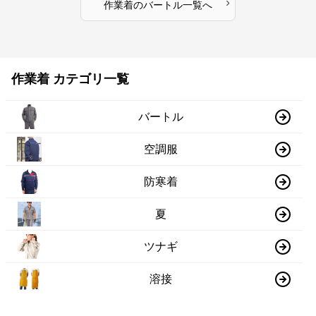
›
作業着
の
バートル
一覧へ
作業着 カテゴリ一覧
バートル
空調服
防寒着
夏
ツナギ
溶接