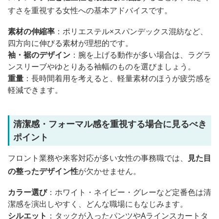
すさを重視する女性への基本アドバイスです。
素材の伸縮率
：ポリエステル×スパンデックス混紡など、
四方向に伸びる素材が理想的です。
袖・裾のデザイン
：腕を上げる動作が多い場合は、ラグラ
ンスリーブやゆとりある袖幅のものを選びましょう。
重量
：長時間着用を考えると、軽量素材のほうが疲労感を
軽減できます。
清潔感・フォーマル感を重視する場合に見るべき
ポイント
フロント業務や来客対応が多い女性の事務職では、
見た目
の整ったデザイン性
が欠かせません。
カラー選び
：ホワイト・ネイビー・グレーなど定番色は清
潔感を演出しやすく、どんな職場にもなじみます。
シルエット
：タックが入ったパンツやAラインスカートタ