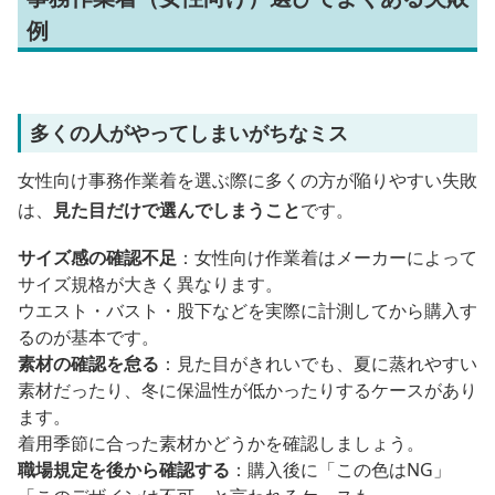
例
多くの人がやってしまいがちなミス
女性向け事務作業着を選ぶ際に多くの方が陥りやすい失敗
は、
見た目だけで選んでしまうこと
です。
サイズ感の確認不足
：女性向け作業着はメーカーによって
サイズ規格が大きく異なります。
ウエスト・バスト・股下などを実際に計測してから購入す
るのが基本です。
素材の確認を怠る
：見た目がきれいでも、夏に蒸れやすい
素材だったり、冬に保温性が低かったりするケースがあり
ます。
着用季節に合った素材かどうかを確認しましょう。
職場規定を後から確認する
：購入後に「この色はNG」