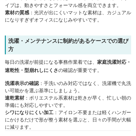
イプは、動きやすさとフォーマル感を両立できます。
素材の質感
：光沢が出にくいマットな素材は、カジュアル
になりすぎずオフィスになじみやすいです。
洗濯・メンテナンスに制約があるケースでの選び
方
毎日の洗濯が前提になる事務作業着では、
家庭洗濯対応・
速乾性・型崩れしにくさ
の確認が重要です。
洗濯表示の確認
：手洗いのみ対応ではなく、洗濯機で丸洗
い可能かを選ぶ基準にしましょう。
速乾素材
：ポリエステル系素材は乾きが早く、忙しい朝の
準備にも対応しやすいです。
シワになりにくい加工
：アイロン不要または軽くハンガー
にかけるだけで形が整う素材を選ぶと、日々の手間が大幅
に減ります。