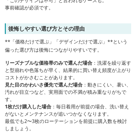
「このデザインは不可」と言われるケースも。
事前確認が必須です。
後悔しやすい選び方とその理由
**「価格だけで選ぶ」「デザインだけで選ぶ」**という
偏った選び方は後悔につながりやすいです。
リーズナブルな価格帯のみで選んだ場合
：洗濯を繰り返す
と型崩れや色落ちが早く、結果的に買い替え頻度が上がり
コストがかさむことがあります。
見た目のかわいさ優先で選んだ場合
：動きにくい、暑い、
汚れが目立つなど、実用面での不満が積み重なりがちで
す。
1枚だけ購入した場合
：毎日着用が前提の場合、洗い替え
がないとメンテナンスが追いつかなくなります。
最低でも2〜3枚のローテーションを前提に購入数を検討
しましょう。