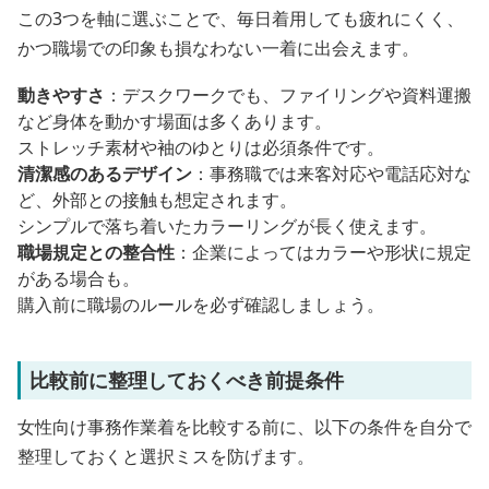
この3つを軸に選ぶことで、毎日着用しても疲れにくく、
かつ職場での印象も損なわない一着に出会えます。
動きやすさ
：デスクワークでも、ファイリングや資料運搬
など身体を動かす場面は多くあります。
ストレッチ素材や袖のゆとりは必須条件です。
清潔感のあるデザイン
：事務職では来客対応や電話応対な
ど、外部との接触も想定されます。
シンプルで落ち着いたカラーリングが長く使えます。
職場規定との整合性
：企業によってはカラーや形状に規定
がある場合も。
購入前に職場のルールを必ず確認しましょう。
比較前に整理しておくべき前提条件
女性向け事務作業着を比較する前に、以下の条件を自分で
整理しておくと選択ミスを防げます。