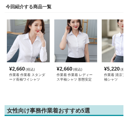
今回紹介する商品一覧
¥
2,660
¥
2,660
¥
5,220
(税込)
(税込)
(税込
作業着 作業着 スタンダ
作業着 作業着 レディー
作業着 清涼プ
ード長袖ワイシャツ
ス半袖シャツ 形態安定
袖シャツ
オフィスウェア
女性向け事務作業着おすすめ5選