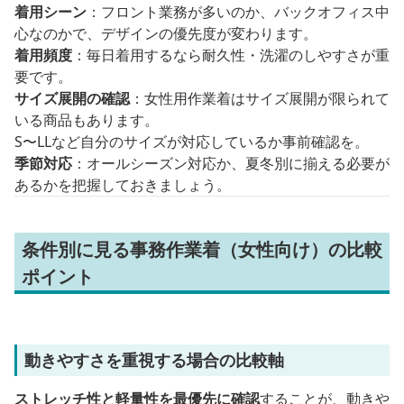
着用シーン
：フロント業務が多いのか、バックオフィス中
心なのかで、デザインの優先度が変わります。
着用頻度
：毎日着用するなら耐久性・洗濯のしやすさが重
要です。
サイズ展開の確認
：女性用作業着はサイズ展開が限られて
いる商品もあります。
S〜LLなど自分のサイズが対応しているか事前確認を。
季節対応
：オールシーズン対応か、夏冬別に揃える必要が
あるかを把握しておきましょう。
条件別に見る事務作業着（女性向け）の比較
ポイント
動きやすさを重視する場合の比較軸
ストレッチ性と軽量性を最優先に確認
することが、動きや