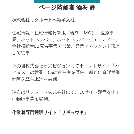
ページ監修者 酒巻 輝
株式会社リクルートへ新卒入社。
住宅情報・住宅情報賃貸版（現SUUMO）、医療事
業、ホットペッパー、ホットペッパービューティー、
全社横断WEB広告事業で営業、営業マネジメント職と
して従事。
その後株式会社オズビジョンにてポイントサイト「ハ
ピタス」の営業、CSの責任者を歴任、新たに直販営業
部隊を立ち上げを実施。
現在はリノシード株式会社にて、ECサイト運営を中心
に物販事業を展開。
作業着専門通販サイト「サギョウキ
」