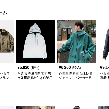
テム
¥
5,930
¥
6,200
¥
9,1
)
(税込)
(税込)
 作業用
作業着 光反射防寒着 男
作業着 防寒着 防水防風
作業
ク風ジ
女兼用反射材付き作業用
ジャケット パーカー男
寒着
ジャケット
性用
着 全