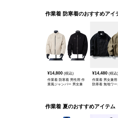
作業着
防寒着
のおすすめアイ
¥
14,800
¥
14,480
(税込)
(税込
作業着 防寒着 男性用 作
作業着 男女兼用
業風ジャンパー 男女兼
防寒着 無地ワー
用 秋冬 全2色
ャケット 秋冬用
作業着
夏
のおすすめアイテム