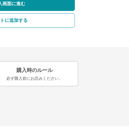
入画面に進む
トに追加する
購入時のルール
必ず購入前にお読みください。