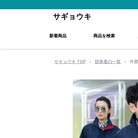
サギョウキ
新着商品
商品を検索
サギョウキ TOP
›
防寒着の一覧
›
作