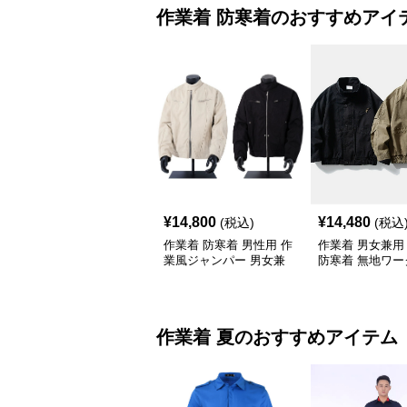
作業着
防寒着
のおすすめアイ
¥
14,800
¥
14,480
(税込)
(税込
作業着 防寒着 男性用 作
作業着 男女兼用
業風ジャンパー 男女兼
防寒着 無地ワー
用 秋冬 全2色
ャケット 秋冬用
作業着
夏
のおすすめアイテム