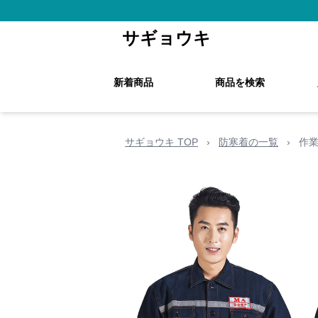
サギョウキ
新着商品
商品を検索
サギョウキ TOP
›
防寒着の一覧
›
作