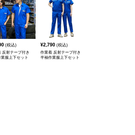
90
¥
2,790
¥
3,930
(税込)
(税込)
(税込)
着 反射テープ付き
作業着 反射テープ付き
作業着 半袖多機能ポケ
作業服上下セット
半袖作業服上下セット
ット作業服上下セット
夏
夏