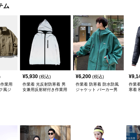
テム
¥
5,930
¥
6,200
¥
9,1
)
(税込)
(税込)
 作業用
作業着 光反射防寒着 男
作業着 防寒着 防水防風
作業
ク風ジ
女兼用反射材付き作業用
ジャケット パーカー男
寒着
ジャケット
性用
着 全