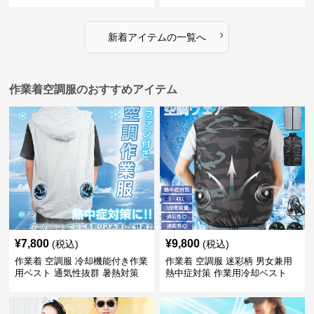
›
新着アイテムの一覧へ
作業着空調服のおすすめアイテム
¥
7,800
¥
9,800
(税込)
(税込)
作業着 空調服 冷却機能付き作業
作業着 空調服 迷彩柄 男女兼用
用ベスト 通気性抜群 暑熱対策
熱中症対策 作業用冷却ベスト