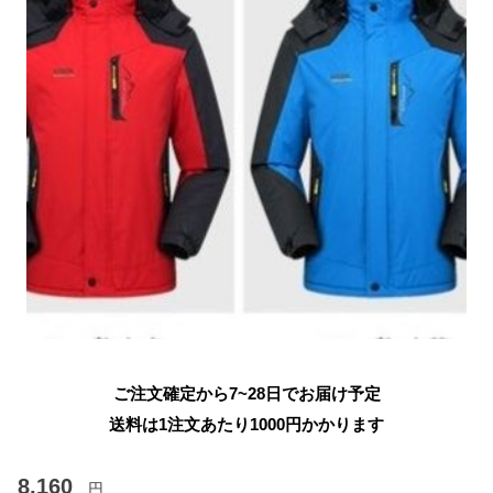
ご注文確定から7~28日でお届け予定
送料は1注文あたり
1000
円かかります
8,160
円