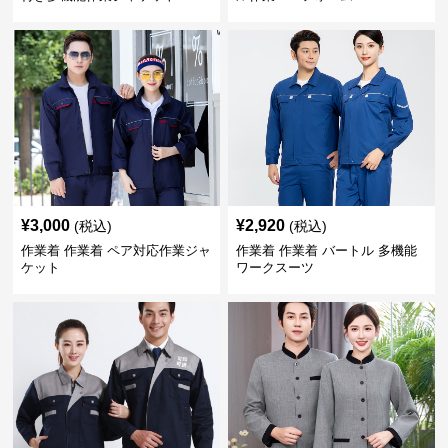
¥
3,000
¥
2,920
(税込)
(税込)
作業着 作業着 ペア対応作業ジャ
作業着 作業着 バートル 多機能
ケット
ワークスーツ