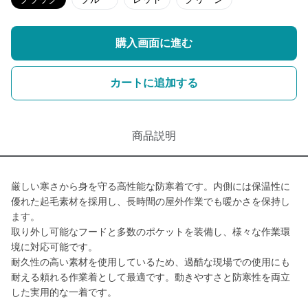
購入画面に進む
カートに追加する
商品説明
厳しい寒さから身を守る高性能な防寒着です。内側には保温性に
優れた起毛素材を採用し、長時間の屋外作業でも暖かさを保持し
ます。
取り外し可能なフードと多数のポケットを装備し、様々な作業環
境に対応可能です。
耐久性の高い素材を使用しているため、過酷な現場での使用にも
耐える頼れる作業着として最適です。動きやすさと防寒性を両立
した実用的な一着です。