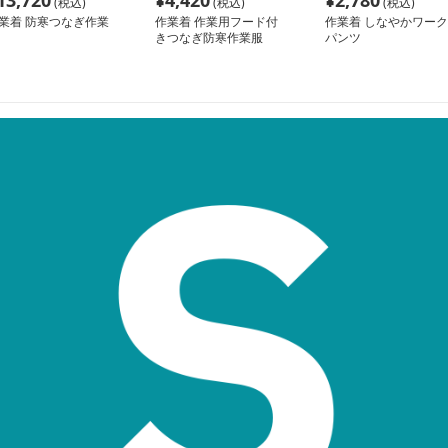
13,720
¥
4,420
¥
2,780
(税込)
(税込)
(税込)
業着 防寒つなぎ作業
作業着 作業用フード付
作業着 しなやかワーク
きつなぎ防寒作業服
パンツ