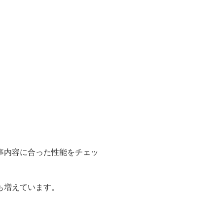
事内容に合った性能をチェッ
も増えています。