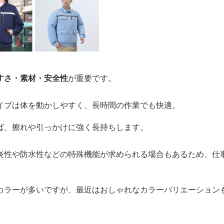
すさ・素材・安全性
が重要です。
イプは体を動かしやすく、長時間の作業でも快適。
ば、擦れや引っかけに強く長持ちします。
炎性や防水性などの特殊機能が求められる場合もあるため、仕
カラーが多いですが、最近はおしゃれなカラーバリエーション