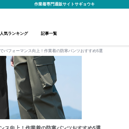
作業着
専門通販サイト
サギョウキ
人気ランキング
記事一覧
でパフォーマンス向上！作業着の防寒パンツおすすめ5選
ンス向上！作業着の防寒パンツおすすめ5選