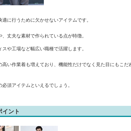
快適に行うために欠かせないアイテムです。
や、丈夫な素材で作られている点が特徴。
ィスや工場など幅広い職種で活躍します。
の高い作業着も増えており、機能性だけでなく見た目にもこだ
の必須アイテムといえるでしょう。
ポイント