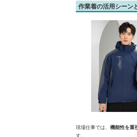
作業着の活用シーン
現場仕事では、
機能性を重
す。