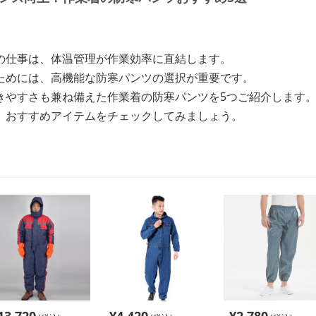
の仕事は、体温管理が作業効率に直結します。
ためには、高機能な防寒パンツの選択が重要です。
きやすさも兼ね備えた作業着の防寒パンツを5つご紹介します
、おすすめアイテムをチェックしてみましょう。