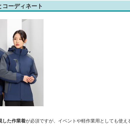
とコーディネート
視した作業着
が必須ですが、イベントや軽作業用としても使え