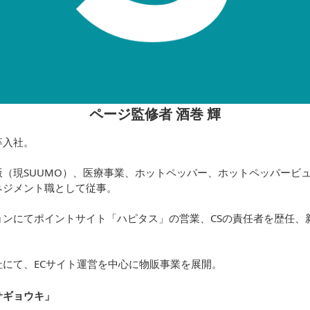
ページ監修者 酒巻 輝
卒入社。
（現SUUMO）、医療事業、ホットペッパー、ホットペッパービュ
ネジメント職として従事。
ョンにてポイントサイト「ハピタス」の営業、CSの責任者を歴任、
にて、ECサイト運営を中心に物販事業を展開。
サギョウキ
」