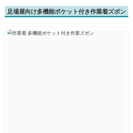
足場屋向け多機能ポケット付き作業着ズボン