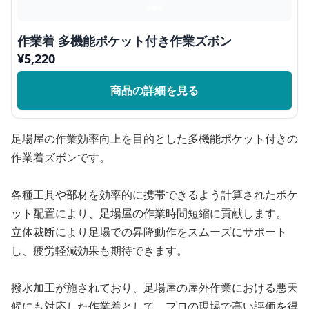
作業着 多機能ポケット付き作業ズボン
¥
5,220
商品の詳細を見る
足場屋の作業効率向上を目的とした多機能ポケット付きの
作業着ズボンです。
各種工具や部材を効率的に携帯できるよう計算されたポケ
ット配置により、足場屋の作業時間短縮に貢献します。
立体裁断により足場での昇降動作をスムーズにサポート
し、疲労軽減効果も期待できます。
撥水加工が施されており、足場屋の屋外作業における悪天
候にも対応した作業着として、プロの現場で高い評価を得