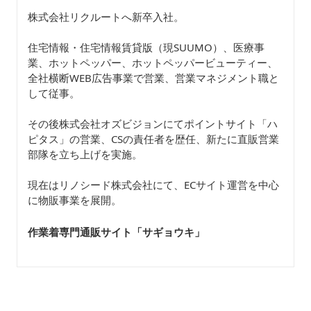
株式会社リクルートへ新卒入社。
住宅情報・住宅情報賃貸版（現SUUMO）、医療事
業、ホットペッパー、ホットペッパービューティー、
全社横断WEB広告事業で営業、営業マネジメント職と
して従事。
その後株式会社オズビジョンにてポイントサイト「ハ
ピタス」の営業、CSの責任者を歴任、新たに直販営業
部隊を立ち上げを実施。
現在はリノシード株式会社にて、ECサイト運営を中心
に物販事業を展開。
作業着専門通販サイト「サギョウキ
」