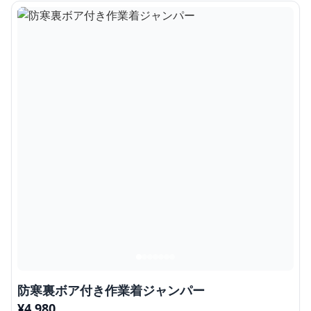
防寒裏ボア付き作業着ジャンパー
¥
4,980