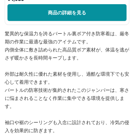
商品の詳細を見る
驚異的な保温力を誇るバートル裏ボア付き防寒着は、厳冬
期の作業に最適な最強のアイテムです。
内側全体に敷き詰められた高品質ボア素材が、体温を逃が
さず暖かさを長時間キープします。
外部は耐久性に優れた素材を使用し、過酷な環境下でも安
心して着用できます。
バートルの防寒技術が集約されたこのジャンパーは、寒さ
に悩まされることなく作業に集中できる環境を提供しま
す。
袖口や裾のシーリングも入念に設計されており、冷気の侵
入を効果的に防ぎます。