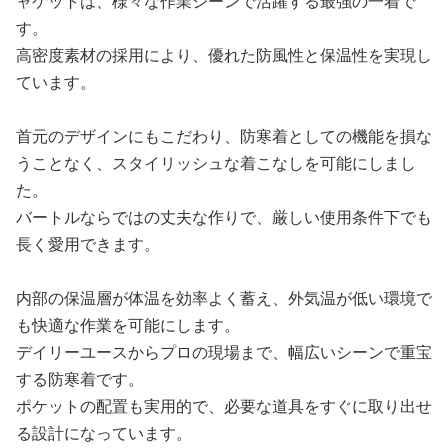
ャケットは、様々な作業シーンで活躍する最強の一着で
す。
高密度素材の採用により、優れた防風性と保温性を実現し
ています。
首元のデザインにもこだわり、防寒着としての機能を損な
うことなく、スタイリッシュな着こなしを可能にしまし
た。
バートルならではの丈夫な作りで、厳しい使用条件下でも
長く愛用できます。
内部の保温層が体温を効率よく蓄え、外気温が低い環境で
も快適な作業を可能にします。
デイリーユースからプロの現場まで、幅広いシーンで重宝
する防寒着です。
ポケットの配置も実用的で、必要な道具をすぐに取り出せ
る設計になっています。