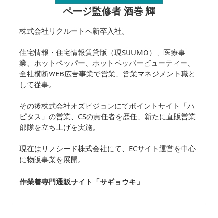
ページ監修者 酒巻 輝
株式会社リクルートへ新卒入社。
住宅情報・住宅情報賃貸版（現SUUMO）、医療事
業、ホットペッパー、ホットペッパービューティー、
全社横断WEB広告事業で営業、営業マネジメント職と
して従事。
その後株式会社オズビジョンにてポイントサイト「ハ
ピタス」の営業、CSの責任者を歴任、新たに直販営業
部隊を立ち上げを実施。
現在はリノシード株式会社にて、ECサイト運営を中心
に物販事業を展開。
作業着専門通販サイト「サギョウキ
」