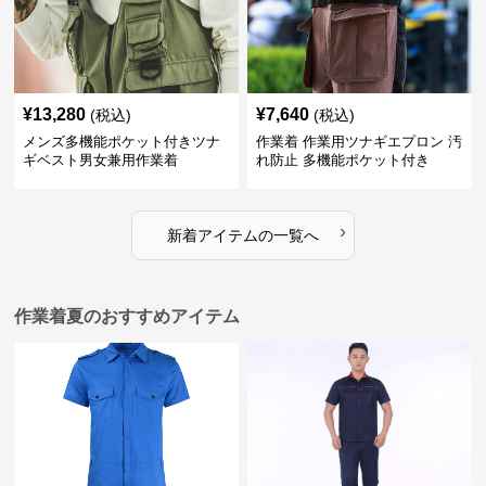
¥
13,280
¥
7,640
(税込)
(税込)
メンズ多機能ポケット付きツナ
作業着 作業用ツナギエプロン 汚
ギベスト男女兼用作業着
れ防止 多機能ポケット付き
›
新着アイテムの一覧へ
作業着夏のおすすめアイテム