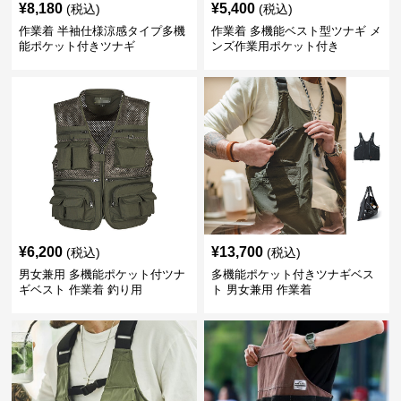
¥
8,180
¥
5,400
(税込)
(税込)
作業着 半袖仕様涼感タイプ多機
作業着 多機能ベスト型ツナギ メ
能ポケット付きツナギ
ンズ作業用ポケット付き
¥
6,200
¥
13,700
(税込)
(税込)
男女兼用 多機能ポケット付ツナ
多機能ポケット付きツナギベス
ギベスト 作業着 釣り用
ト 男女兼用 作業着