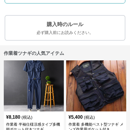
購入時のルール
必ず購入前にお読みください。
作業着ツナギの人気アイテム
¥
8,180
¥
5,400
(税込)
(税込)
作業着 半袖仕様涼感タイプ多機
作業着 多機能ベスト型ツナギ メ
能ポケット付きツナギ
ンズ作業用ポケット付き