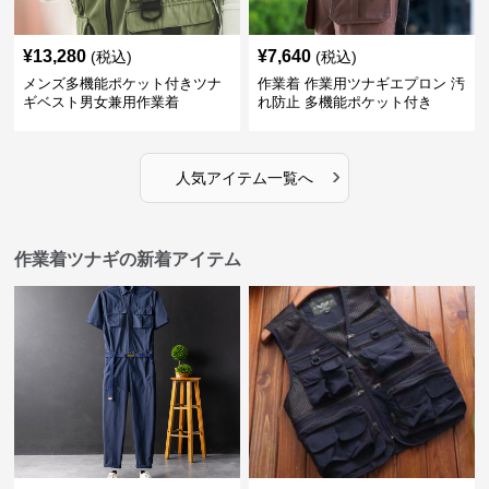
¥
13,280
¥
7,640
(税込)
(税込)
メンズ多機能ポケット付きツナ
作業着 作業用ツナギエプロン 汚
ギベスト男女兼用作業着
れ防止 多機能ポケット付き
›
人気アイテム一覧へ
作業着ツナギの新着アイテム