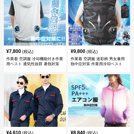
¥
7,800
¥
9,800
(税込)
(税込)
作業着 空調服 冷却機能付き作業
作業着 空調服 迷彩柄 男女兼用
用ベスト 通気性抜群 暑熱対策
熱中症対策 作業用冷却ベスト
¥
4,610
¥
8,840
(税込)
(税込)