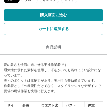
購入画面に進む
カートに追加する
商品説明
夏の暑さも快適に過ごせる半袖作業着です。
通気性に優れた素材を使用し、汗をかいても蒸れにくい設計にな
っています。
胸元のポケットは収納力があり、実用性も兼ね備えています。
作業着としての機能性だけでなく、スタイリッシュなデザインで
夏場の現場作業も快適に行えます。
サイ
身長
ウエスト比
バスト
体重