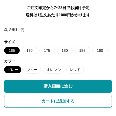
ご注文確定から7~28日でお届け予定
送料は1注文あたり
1000
円かかります
4,760
円
サイズ
165
170
175
180
185
160
カラー
グレー
ブルー
オレンジ
レッド
購入画面に進む
カートに追加する