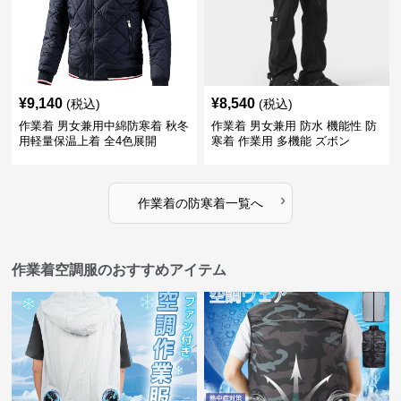
¥
9,140
¥
8,540
(税込)
(税込)
作業着 男女兼用中綿防寒着 秋冬
作業着 男女兼用 防水 機能性 防
用軽量保温上着 全4色展開
寒着 作業用 多機能 ズボン
›
作業着
の
防寒着
一覧へ
作業着空調服のおすすめアイテム