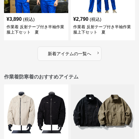
¥
3,890
¥
2,790
(税込)
(税込)
作業着 反射テープ付き半袖作業
作業着 反射テープ付き半袖作業
服上下セット 夏
服上下セット 夏
›
新着アイテムの一覧へ
作業着防寒着のおすすめアイテム