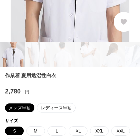
作業着 夏用透湿性白衣
2,780
円
メンズ半袖
レディース半袖
サイズ
S
M
L
XL
XXL
XXL