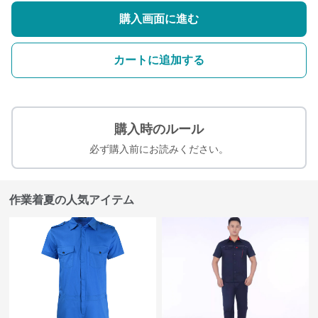
購入画面に進む
カートに追加する
購入時のルール
必ず購入前にお読みください。
作業着夏の人気アイテム