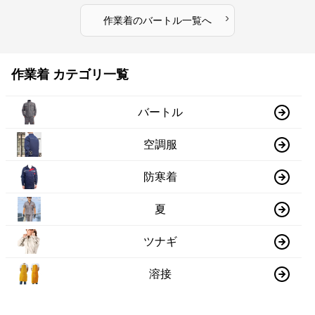
›
作業着
の
バートル
一覧へ
作業着 カテゴリ一覧
バートル
空調服
防寒着
夏
ツナギ
溶接