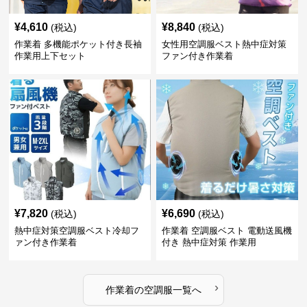
¥
4,610
¥
8,840
(税込)
(税込)
作業着 多機能ポケット付き長袖
女性用空調服ベスト熱中症対策
作業用上下セット
ファン付き作業着
¥
7,820
¥
6,690
(税込)
(税込)
熱中症対策空調服ベスト冷却フ
作業着 空調服ベスト 電動送風機
ァン付き作業着
付き 熱中症対策 作業用
›
作業着
の
空調服
一覧へ