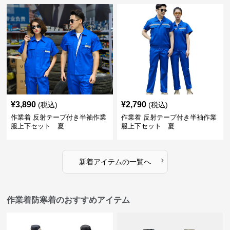
¥
3,890
¥
2,790
(税込)
(税込)
作業着 反射テープ付き半袖作業
作業着 反射テープ付き半袖作業
服上下セット 夏
服上下セット 夏
›
新着アイテムの一覧へ
作業着防寒着のおすすめアイテム