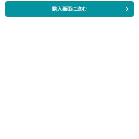
購入画面に進む
購入画面に進む
サギョウキ
について
会社概要
利用規約
プライバシー