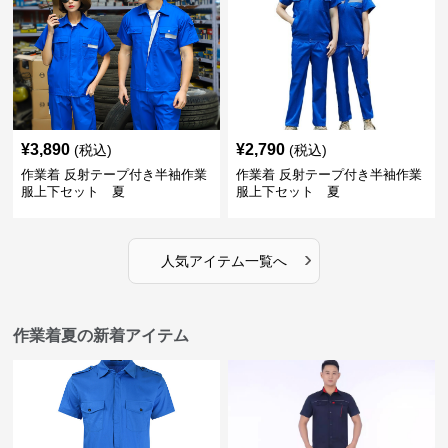
¥
3,890
¥
2,790
(税込)
(税込)
作業着 反射テープ付き半袖作業
作業着 反射テープ付き半袖作業
服上下セット 夏
服上下セット 夏
›
人気アイテム一覧へ
作業着夏の新着アイテム