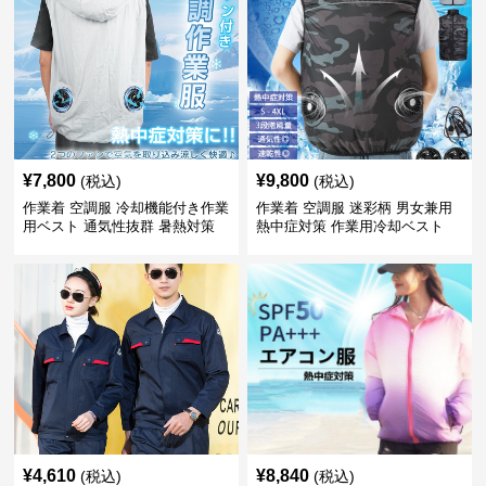
¥
7,800
¥
9,800
(税込)
(税込)
作業着 空調服 冷却機能付き作業
作業着 空調服 迷彩柄 男女兼用
用ベスト 通気性抜群 暑熱対策
熱中症対策 作業用冷却ベスト
¥
4,610
¥
8,840
(税込)
(税込)