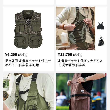
¥
6,200
¥
13,700
(税込)
(税込)
男女兼用 多機能ポケット付ツナ
多機能ポケット付きツナギベス
ギベスト 作業着 釣り用
ト 男女兼用 作業着