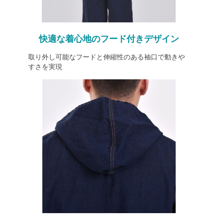
快適な着心地のフード付きデザイン
取り外し可能なフードと伸縮性のある袖口で動きや
すさを実現