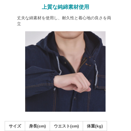
上質な純綿素材使用
丈夫な綿素材を使用し、耐久性と着心地の良さを両
立
サイズ
身長(cm)
ウエスト(cm)
体重(kg)