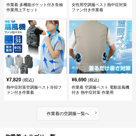
作業着 多機能ポケット付き長袖
女性用空調服ベスト熱中症対策
作業用上下セット
ファン付き作業着
¥
7,820
¥
6,690
(税込)
(税込)
熱中症対策空調服ベスト冷却フ
作業着 空調服ベスト 電動送風機
ァン付き作業着
付き 熱中症対策 作業用
›
作業着
の
空調服
一覧へ