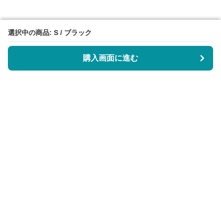
選択中の商品: S / ブラック
選択中の商品: S / ブラック
購入画面に進む
購入画面に進む
サギョウキ
について
会社概要