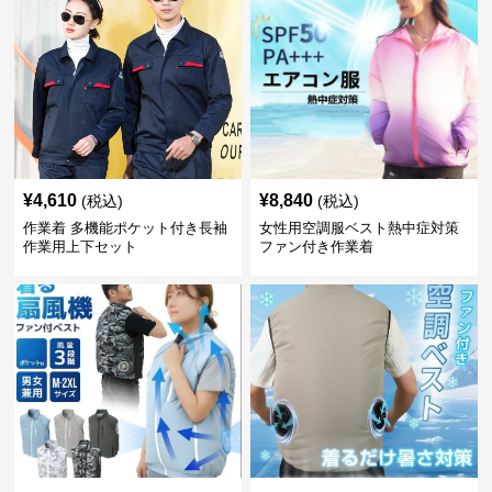
¥
4,610
¥
8,840
(税込)
(税込)
作業着 多機能ポケット付き長袖
女性用空調服ベスト熱中症対策
作業用上下セット
ファン付き作業着