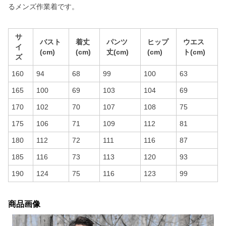
るメンズ作業着です。
サ
バスト
着丈
パンツ
ヒップ
ウエス
イ
(cm)
(cm)
丈(cm)
(cm)
ト(cm)
ズ
160
94
68
99
100
63
165
100
69
103
104
69
170
102
70
107
108
75
175
106
71
109
112
81
180
112
72
111
116
87
185
116
73
113
120
93
190
124
75
116
123
99
商品画像