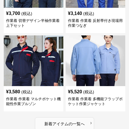
¥
3,700
¥
3,140
(税込)
(税込)
作業着 切替デザイン半袖作業着
作業着 作業着 反射帯付き現場用
上下セット
作業つなぎ
¥
3,580
¥
5,520
(税込)
(税込)
作業着 作業着 マルチポケット機
作業着 作業着 多機能フラップポ
能性作業ブルゾン
ケット作業ジャケット
›
新着アイテムの一覧へ