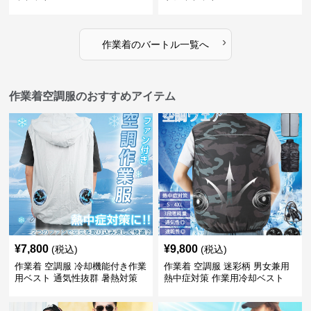
›
作業着
の
バートル
一覧へ
作業着空調服のおすすめアイテム
¥
7,800
¥
9,800
(税込)
(税込)
作業着 空調服 冷却機能付き作業
作業着 空調服 迷彩柄 男女兼用
用ベスト 通気性抜群 暑熱対策
熱中症対策 作業用冷却ベスト