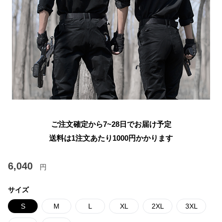
ご注文確定から7~28日でお届け予定
送料は1注文あたり
1000
円かかります
6,040
円
サイズ
S
M
L
XL
2XL
3XL