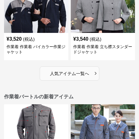
¥
3,520
¥
3,540
(税込)
(税込)
作業着 作業着 バイカラー作業ジ
作業着 作業着 立ち襟スタンダー
ャケット
ドジャケット
›
人気アイテム一覧へ
作業着バートルの新着アイテム