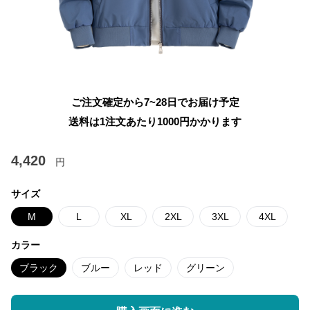
ご注文確定から7~28日でお届け予定
送料は1注文あたり
1000
円かかります
4,420
円
サイズ
M
L
XL
2XL
3XL
4XL
カラー
ブラック
ブルー
レッド
グリーン