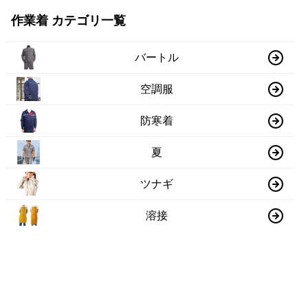
作業着 カテゴリ一覧
バートル
空調服
防寒着
夏
ツナギ
溶接