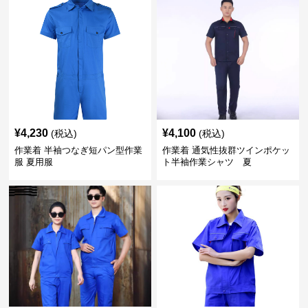
¥
4,230
¥
4,100
(税込)
(税込)
作業着 半袖つなぎ短パン型作業
作業着 通気性抜群ツインポケッ
服 夏用服
ト半袖作業シャツ 夏