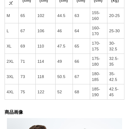
(cm)
(cm)
(cm)
(cm)
(cm)
(kg)
ズ
155-
M
65
102
44.5
63
20-25
160
160-
L
67
106
46
64
25-30
170
170-
30-
XL
69
110
47.5
65
175
32.5
175-
32.5-
2XL
71
114
49
66
180
35
180-
35-
3XL
73
118
50.5
67
185
42.5
185-
42.5-
4XL
75
122
52
68
190
45
商品画像