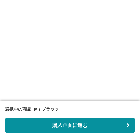
選択中の商品: M / ブラック
選択中の商品: M / ブラック
購入画面に進む
購入画面に進む