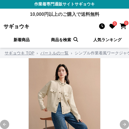
作業着
専門通販サイト
サギョウキ
10,000
円以上のご購入で送料無料
0
0
サギョウキ
新着商品
商品を検索
人気ランキング
サギョウキ TOP
›
バートルの一覧
›
シンプル作業着風ワークジャ
Previous slide
Ne