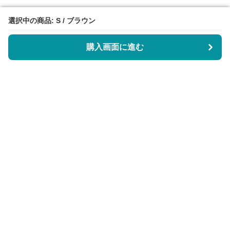
選択中の商品: S / ブラウン
選択中の商品: S / ブラウン
購入画面に進む
購入画面に進む
サギョウキ
について
会社概要