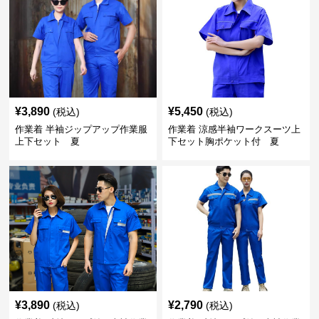
¥
3,890
¥
5,450
(税込)
(税込)
作業着 半袖ジップアップ作業服
作業着 涼感半袖ワークスーツ上
上下セット 夏
下セット胸ポケット付 夏
¥
3,890
¥
2,790
(税込)
(税込)