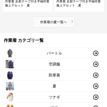
作業着 反射テープ付き半袖作業
作業着 反射テープ付き半袖作業
服上下セット 夏
服上下セット 夏
›
作業着
の
夏
一覧へ
作業着 カテゴリ一覧
バートル
空調服
防寒着
夏
ツナギ