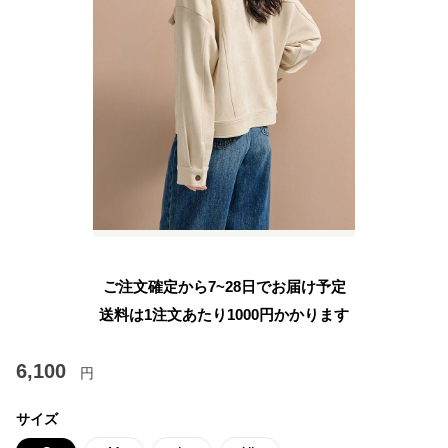
ご注文確定から7~28日でお届け予定
送料は1注文あたり
1000
円かかります
6,100
円
サイズ