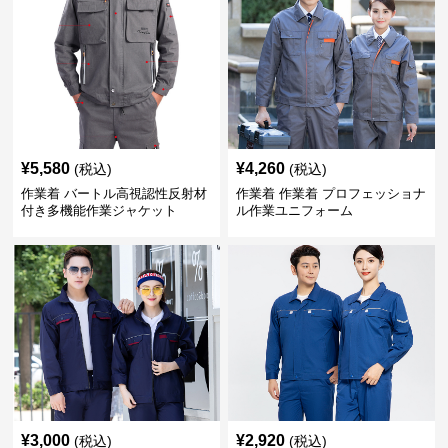
¥
5,580
¥
4,260
(税込)
(税込)
作業着 バートル高視認性反射材
作業着 作業着 プロフェッショナ
付き多機能作業ジャケット
ル作業ユニフォーム
¥
3,000
¥
2,920
(税込)
(税込)