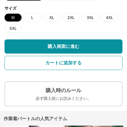
サイズ
M
L
XL
2XL
3XL
4XL
5XL
購入画面に進む
カートに追加する
購入時のルール
必ず購入前にお読みください。
作業着バートルの人気アイテム