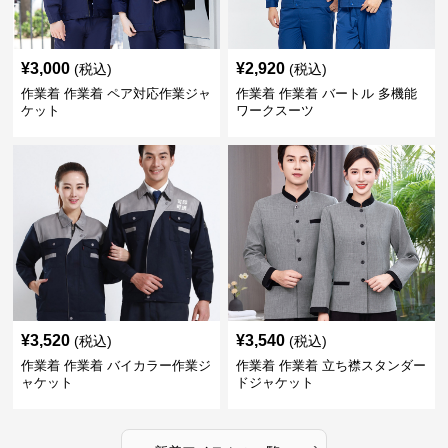
¥
3,000
¥
2,920
(税込)
(税込)
作業着 作業着 ペア対応作業ジャ
作業着 作業着 バートル 多機能
ケット
ワークスーツ
¥
3,520
¥
3,540
(税込)
(税込)
作業着 作業着 バイカラー作業ジ
作業着 作業着 立ち襟スタンダー
ャケット
ドジャケット