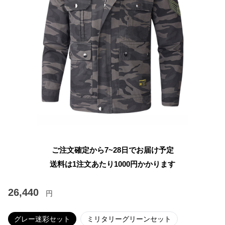
ご注文確定から7~28日でお届け予定
送料は1注文あたり
1000
円かかります
26,440
円
グレー迷彩セット
ミリタリーグリーンセット