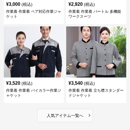
¥
3,000
¥
2,920
(税込)
(税込)
作業着 作業着 ペア対応作業ジャ
作業着 作業着 バートル 多機能
ケット
ワークスーツ
¥
3,520
¥
3,540
(税込)
(税込)
作業着 作業着 バイカラー作業ジ
作業着 作業着 立ち襟スタンダー
ャケット
ドジャケット
›
人気アイテム一覧へ