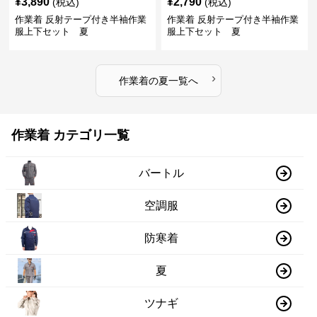
¥
3,890
¥
2,790
(税込)
(税込)
作業着 反射テープ付き半袖作業
作業着 反射テープ付き半袖作業
服上下セット 夏
服上下セット 夏
›
作業着
の
夏
一覧へ
作業着 カテゴリ一覧
バートル
空調服
防寒着
夏
ツナギ