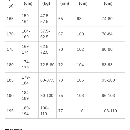
イ
(cm)
(kg)
(cm)
(cm)
(cm)
ズ
159-
47.5-
165
65
98
74-80
164
57.5
164-
57.5-
170
67
100
78-84
169
62.5
169-
62.5-
175
70
102
80-90
174
72.5
174-
180
72.5-80
72
104
83-93
179
179-
185
80-87.5
73
106
93-100
184
184-
190
90-100
75
108
96-103
189
189-
100-
195
77
110
103-110
194
110