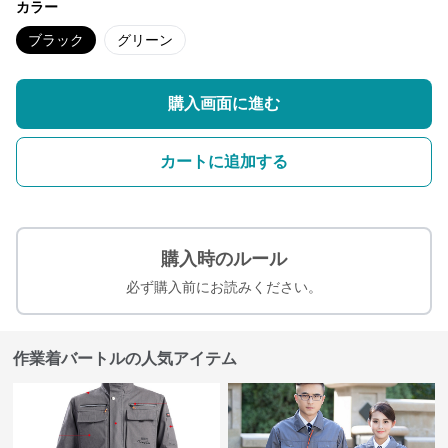
カラー
ブラック
グリーン
購入画面に進む
カートに追加する
購入時のルール
必ず購入前にお読みください。
作業着バートルの人気アイテム