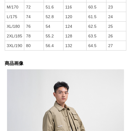
M/170
72
51.6
116
60.5
23
L/175
74
52.8
120
61.5
24
XL/180
76
54
124
62.5
25
2XL/185
78
55.2
128
63.5
26
3XL/190
80
56.4
132
64.5
27
商品画像