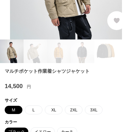
マルチポケット作業着シャツジャケット
14,500
円
サイズ
M
L
XL
2XL
3XL
カラー
ブラック
イエロー
カーキ