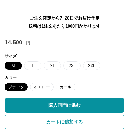
ご注文確定から7~28日でお届け予定
送料は1注文あたり
1000
円かかります
14,500
円
サイズ
M
L
XL
2XL
3XL
カラー
ブラック
イエロー
カーキ
購入画面に進む
カートに追加する