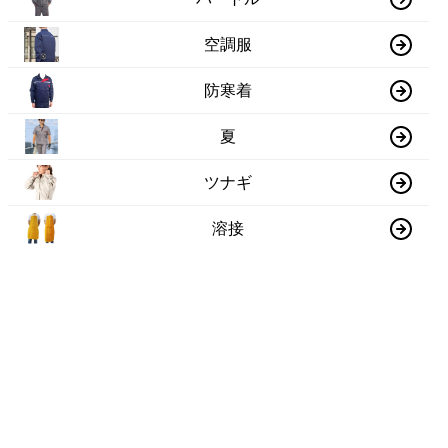
空調服
防寒着
夏
ツナギ
溶接