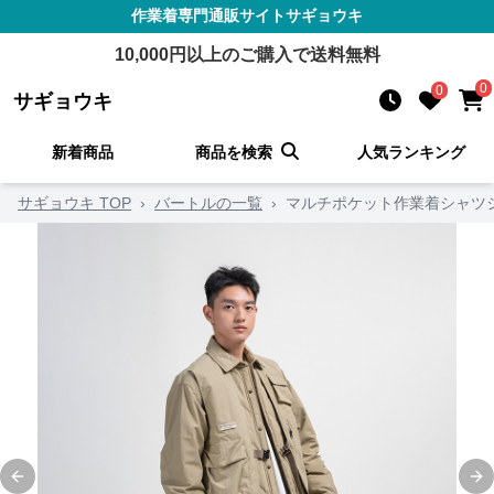
作業着
専門通販サイト
サギョウキ
10,000
円以上のご購入で送料無料
0
0
サギョウキ
新着商品
商品を検索
人気ランキング
サギョウキ TOP
›
バートルの一覧
›
マルチポケット作業着シャツ
Previous slide
Ne