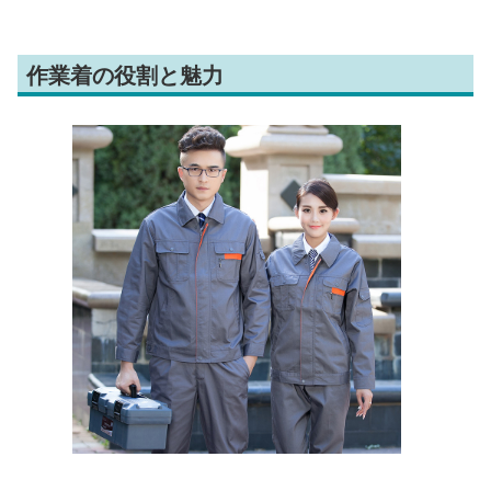
作業着の役割と魅力