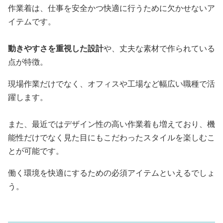
作業着は、仕事を安全かつ快適に行うために欠かせないア
イテムです。
動きやすさを重視した設計
や、丈夫な素材で作られている
点が特徴。
現場作業だけでなく、オフィスや工場など幅広い職種で活
躍します。
また、最近ではデザイン性の高い作業着も増えており、機
能性だけでなく見た目にもこだわったスタイルを楽しむこ
とが可能です。
働く環境を快適にするための必須アイテムといえるでしょ
う。