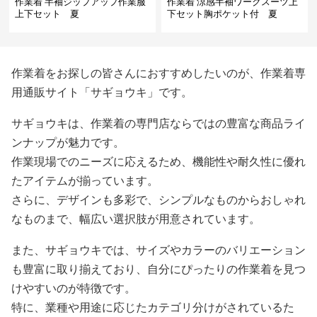
作業着 半袖ジップアップ作業服
作業着 涼感半袖ワークスーツ上
上下セット 夏
下セット胸ポケット付 夏
作業着をお探しの皆さんにおすすめしたいのが、作業着専
用通販サイト「サギョウキ」です。
サギョウキは、作業着の専門店ならではの豊富な商品ライ
ンナップが魅力です。
作業現場でのニーズに応えるため、機能性や耐久性に優れ
たアイテムが揃っています。
さらに、デザインも多彩で、シンプルなものからおしゃれ
なものまで、幅広い選択肢が用意されています。
また、サギョウキでは、サイズやカラーのバリエーション
も豊富に取り揃えており、自分にぴったりの作業着を見つ
けやすいのが特徴です。
特に、業種や用途に応じたカテゴリ分けがされているた