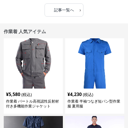
›
記事一覧へ
作業着 人気アイテム
¥
5,580
¥
4,230
(税込)
(税込)
作業着 バートル高視認性反射材
作業着 半袖つなぎ短パン型作業
付き多機能作業ジャケット
服 夏用服