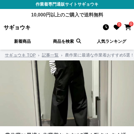
作業着
専門通販サイト
サギョウキ
10,000
円以上のご購入で送料無料
0
0
サギョウキ
新着商品
商品を検索
人気ランキング
サギョウキ TOP
›
記事一覧
›
農作業に最適な作業着おすすめ5選