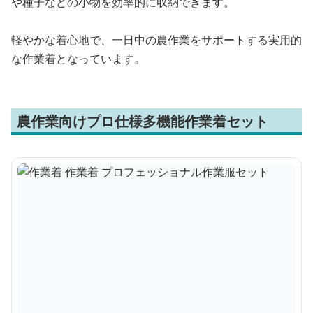
や種子などの小物を効率的に収納できます。
軽やかな着心地で、一日中の農作業をサポートする実用的
な作業着となっています。
農作業向けプロ仕様多機能作業着セット