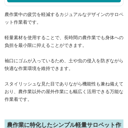
農作業中の疲労を軽減するカジュアルなデザインのサロペ
ット作業着です。
軽量素材を使用することで、長時間の農作業でも身体への
負担を最小限に抑えることができます。
袖口にゴムが入っているため、土や虫の侵入を防ぎながら
快適な作業環境を維持できます。
スタイリッシュな見た目でありながら機能性も兼ね備えて
おり、農作業以外の屋外作業にも幅広く活用できる万能な
作業着です。
農作業に特化したシンプル軽量サロペット作