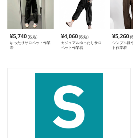
¥
5,740
¥
4,060
¥
5,260
(税込)
(税込)
(税込
ゆったりサロペット作業
カジュアルゆったりサロ
シンプル軽やか
着
ペット作業着
ト作業着