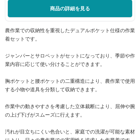
商品の詳細を見る
農作業での収納性を重視したデュアルポケット仕様の作業
着セットです。
ジャンパーとサロペットがセットになっており、季節や作
業内容に応じて使い分けることができます。
胸ポケットと腰ポケットの二重構造により、農作業で使用
する小物や道具を分類して収納できます。
作業中の動きやすさを考慮した立体裁断により、屈伸や腕
の上げ下げがスムーズに行えます。
汚れが目立ちにくい色合いと、家庭での洗濯が可能な素材
により、日々の農作業での実用性を追求した作業着です。