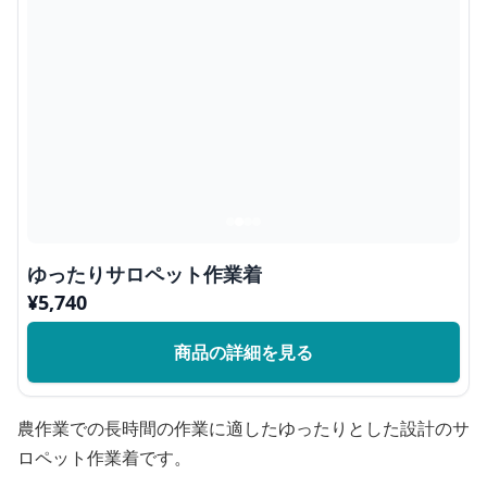
ゆったりサロペット作業着
¥
5,740
商品の詳細を見る
農作業での長時間の作業に適したゆったりとした設計のサ
ロペット作業着です。