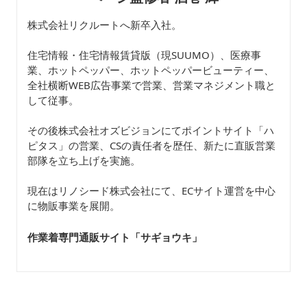
株式会社リクルートへ新卒入社。
住宅情報・住宅情報賃貸版（現SUUMO）、医療事
業、ホットペッパー、ホットペッパービューティー、
全社横断WEB広告事業で営業、営業マネジメント職と
して従事。
その後株式会社オズビジョンにてポイントサイト「ハ
ピタス」の営業、CSの責任者を歴任、新たに直販営業
部隊を立ち上げを実施。
現在はリノシード株式会社にて、ECサイト運営を中心
に物販事業を展開。
作業着専門通販サイト「サギョウキ
」