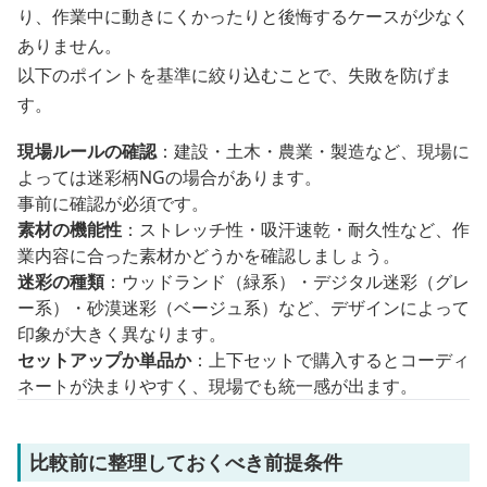
り、作業中に動きにくかったりと後悔するケースが少なく
ありません。
以下のポイントを基準に絞り込むことで、失敗を防げま
す。
現場ルールの確認
：建設・土木・農業・製造など、現場に
よっては迷彩柄NGの場合があります。
事前に確認が必須です。
素材の機能性
：ストレッチ性・吸汗速乾・耐久性など、作
業内容に合った素材かどうかを確認しましょう。
迷彩の種類
：ウッドランド（緑系）・デジタル迷彩（グレ
ー系）・砂漠迷彩（ベージュ系）など、デザインによって
印象が大きく異なります。
セットアップか単品か
：上下セットで購入するとコーディ
ネートが決まりやすく、現場でも統一感が出ます。
比較前に整理しておくべき前提条件