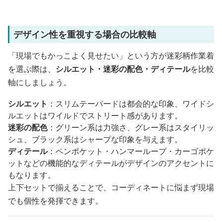
デザイン性を重視する場合の比較軸
「現場でもかっこよく見せたい」という方が迷彩柄作業着
を選ぶ際は、
シルエット・迷彩の配色・ディテール
を比較
軸にしましょう。
シルエット
：スリムテーパードは都会的な印象、ワイドシ
ルエットはワイルドでストリート感があります。
迷彩の配色
：グリーン系は力強さ、グレー系はスタイリッ
シュ、ブラック系はシャープな印象を与えます。
ディテール
：ペンポケット・ハンマーループ・カーゴポケ
ットなどの機能的なディテールがデザインのアクセントに
もなります。
上下セットで揃えることで、コーディネートに悩まず現場
でも個性を発揮できます。