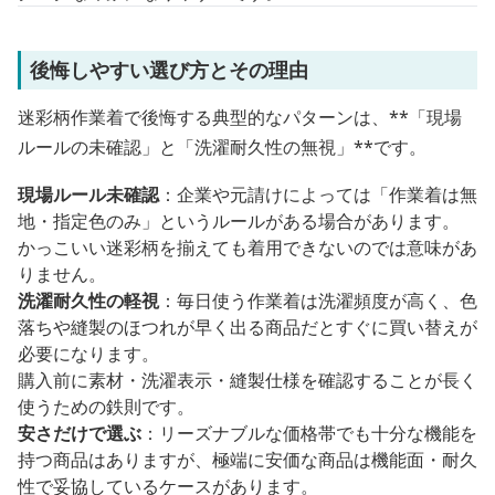
後悔しやすい選び方とその理由
迷彩柄作業着で後悔する典型的なパターンは、**「現場
ルールの未確認」と「洗濯耐久性の無視」**です。
現場ルール未確認
：企業や元請けによっては「作業着は無
地・指定色のみ」というルールがある場合があります。
かっこいい迷彩柄を揃えても着用できないのでは意味があ
りません。
洗濯耐久性の軽視
：毎日使う作業着は洗濯頻度が高く、色
落ちや縫製のほつれが早く出る商品だとすぐに買い替えが
必要になります。
購入前に素材・洗濯表示・縫製仕様を確認することが長く
使うための鉄則です。
安さだけで選ぶ
：リーズナブルな価格帯でも十分な機能を
持つ商品はありますが、極端に安価な商品は機能面・耐久
性で妥協しているケースがあります。