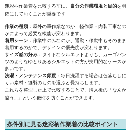
迷彩柄作業着を比較する前に、
自分の作業環境と目的
を明
確にしておくことが重要です。
作業の種類
：屋外の重作業なのか、軽作業・内装工事なの
かによって必要な機能が変わります。
着用シーン
：作業中のみなのか、通勤・移動中もそのまま
着用するのかで、デザインの優先度が変わります。
サイズ感の好み
：タイトなシルエットよりも、カーゴパン
ツのようなゆとりあるシルエットの方が実用的なケースが
多いです。
洗濯・メンテナンス頻度
：毎日洗濯する場合は色落ちしに
くい素材・縫製のものを選ぶと長持ちします。
これらを整理した上で比較することで、購入後の「なんか
違う…」という後悔を防ぐことができます。
条件別に見る迷彩柄作業着の比較ポイント