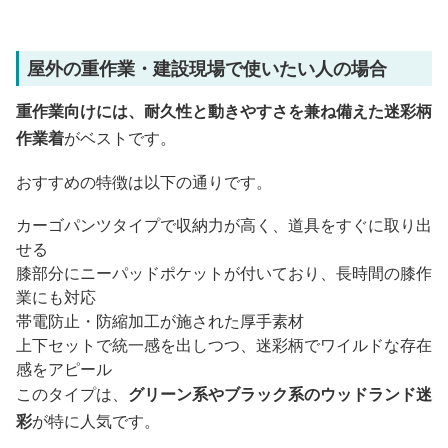
屋外の重作業・建設現場で使いたい人の場合
重作業向けには、耐久性と動きやすさを兼ね備えた迷彩柄
作業着
がベストです。
おすすめの特徴は以下の通りです。
カーゴパンツタイプで収納力が高く、道具をすぐに取り出
せる
膝部分にニーパッドポケットが付いており、長時間の膝作
業にも対応
帯電防止・防縮加工が施された厚手素材
上下セットで統一感を出しつつ、迷彩柄でワイルドな存在
感をアピール
このタイプは、
グリーン系やブラック系のウッドランド迷
彩
が特に人気です。