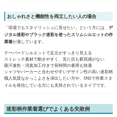
おしゃれさと機能性を両立したい人の場合
「現場でもスタイリッシュに見せたい」という方には、
デ
ジタル迷彩やブラック迷彩を使ったスリムシルエットの作
業着
が適しています。
テーパードシルエットで足元がすっきり見える
ストレッチ素材で動きやすく、見た目も窮屈感がない
吸汗速乾・消臭加工付きで長時間の着用も快適
シャツやパーカーと合わせやすいデザイン性の高い迷彩柄
職人気質なかっこよさを演出したい方や、SNSで作業スタ
イルを発信している方にも支持されているタイプです。
迷彩柄作業着選びでよくある失敗例