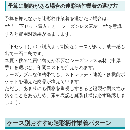
予算に制約がある場合の迷彩柄作業着の選び方
予算を抑えながら迷彩柄作業着を選びたい場合は、
**「上下セット購入」と「シーズンレス素材」**を意識
すると費用対効果が高まります。
上下セットはバラ購入より割安なケースが多く、統一感も
出て一石二鳥です。
春夏・秋冬で買い替えが不要なシーズンレス素材（中厚
手）を選ぶと、年間コストを抑えられます。
リーズナブルな価格帯でも、ストレッチ・速乾・多機能ポ
ケットを備えた商品が増えています。
ただし、あまりにも価格を重視しすぎると縫製や耐久性が
劣ることもあるため、素材表記と縫製仕様は必ず確認しま
しょう。
ケース別おすすめ迷彩柄作業着パターン