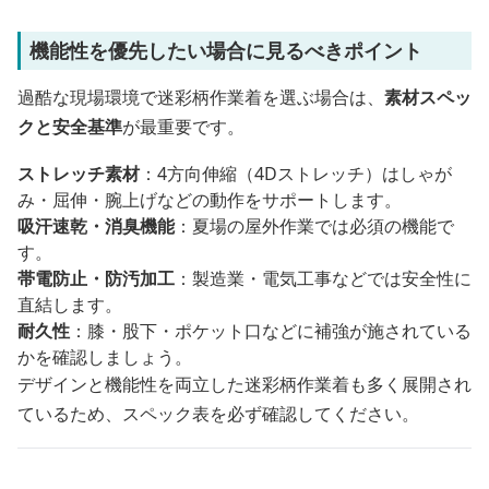
機能性を優先したい場合に見るべきポイント
過酷な現場環境で迷彩柄作業着を選ぶ場合は、
素材スペッ
クと安全基準
が最重要です。
ストレッチ素材
：4方向伸縮（4Dストレッチ）はしゃが
み・屈伸・腕上げなどの動作をサポートします。
吸汗速乾・消臭機能
：夏場の屋外作業では必須の機能で
す。
帯電防止・防汚加工
：製造業・電気工事などでは安全性に
直結します。
耐久性
：膝・股下・ポケット口などに補強が施されている
かを確認しましょう。
デザインと機能性を両立した迷彩柄作業着も多く展開され
ているため、スペック表を必ず確認してください。