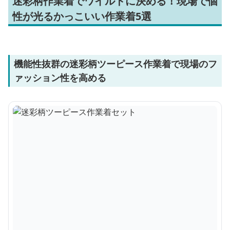
迷彩柄作業着でワイルドに決める！現場で個
性が光るかっこいい作業着5選
機能性抜群の迷彩柄ツーピース作業着で現場のフ
ァッション性を高める