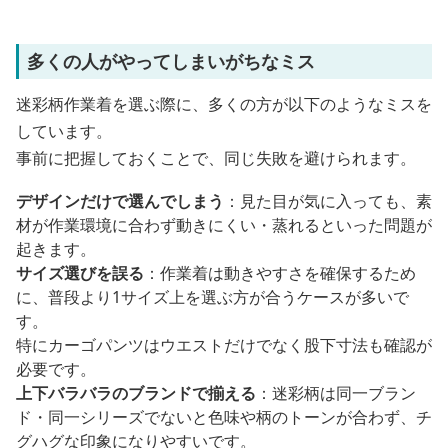
多くの人がやってしまいがちなミス
迷彩柄作業着を選ぶ際に、多くの方が以下のようなミスを
しています。
事前に把握しておくことで、同じ失敗を避けられます。
デザインだけで選んでしまう
：見た目が気に入っても、素
材が作業環境に合わず動きにくい・蒸れるといった問題が
起きます。
サイズ選びを誤る
：作業着は動きやすさを確保するため
に、普段より1サイズ上を選ぶ方が合うケースが多いで
す。
特にカーゴパンツはウエストだけでなく股下寸法も確認が
必要です。
上下バラバラのブランドで揃える
：迷彩柄は同一ブラン
ド・同一シリーズでないと色味や柄のトーンが合わず、チ
グハグな印象になりやすいです。